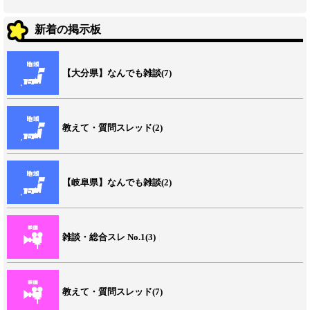
新着の掲示板
【大分県】なんでも雑談(7)
教えて・質問スレッド(2)
【岐阜県】なんでも雑談(2)
雑談・総合スレ No.1(3)
教えて・質問スレッド(7)