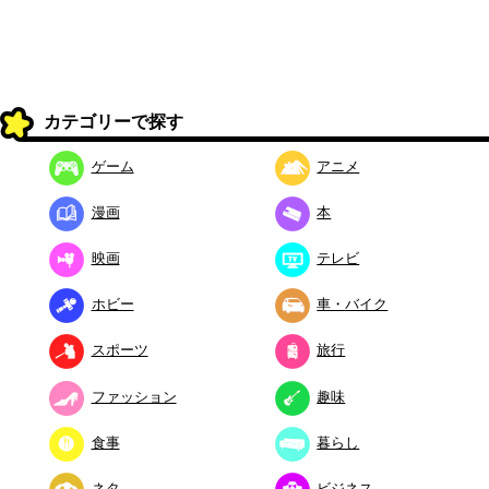
カテゴリーで探す
ゲーム
アニメ
漫画
本
映画
テレビ
ホビー
車・バイク
スポーツ
旅行
ファッション
趣味
食事
暮らし
ネタ
ビジネス