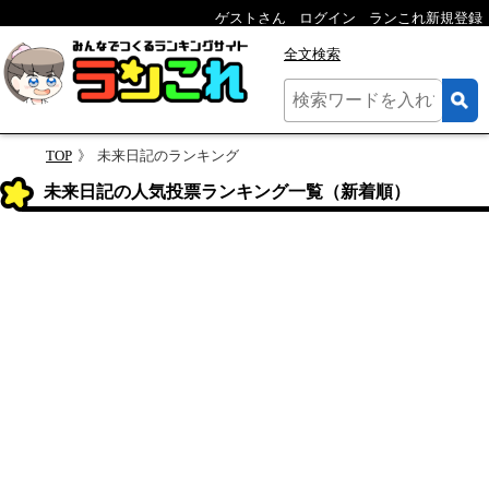
ゲストさん
ログイン
ランこれ新規登録
全文検索
TOP
未来日記のランキング
未来日記の人気投票ランキング一覧（新着順）