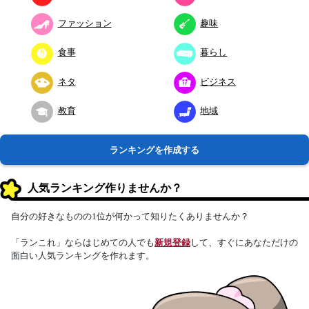
ファッション
趣味
食事
暮らし
ネタ
ビジネス
教育
地域
ランキングを作成する
人気ランキング作りませんか？
自分の好きなものの1位が何かって知りたくありませんか？
「ランこれ」ならはじめての人でも
新規登録
して、すぐにあなただけの
面白い人気ランキングを作れます。