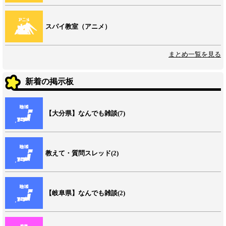
スパイ教室（アニメ）
まとめ一覧を見る
新着の掲示板
【大分県】なんでも雑談(7)
教えて・質問スレッド(2)
【岐阜県】なんでも雑談(2)