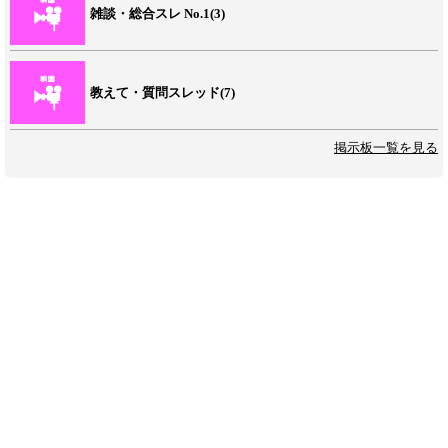
雑談・総合スレ No.1(3)
教えて・質問スレッド(7)
掲示板一覧を見る