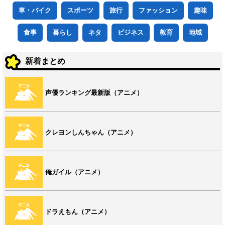
車・バイク
スポーツ
旅行
ファッション
趣味
食事
暮らし
ネタ
ビジネス
教育
地域
新着まとめ
声優ランキング最新版（アニメ）
クレヨンしんちゃん（アニメ）
俺ガイル（アニメ）
ドラえもん（アニメ）