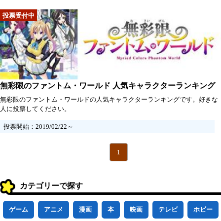
無彩限のファントム・ワールド 人気キャラクターランキング
無彩限のファントム・ワールドの人気キャラクターランキングです。好きな
人に投票してください。
投票開始：2019/02/22～
1
カテゴリーで探す
ゲーム
アニメ
漫画
本
映画
テレビ
ホビー