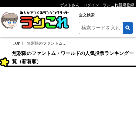
ゲストさん
ログイン
ランこれ新規登録
全文検索
TOP
無彩限のファントム・ワールドのランキング
無彩限のファントム・ワールドの人気投票ランキング一
覧（新着順）