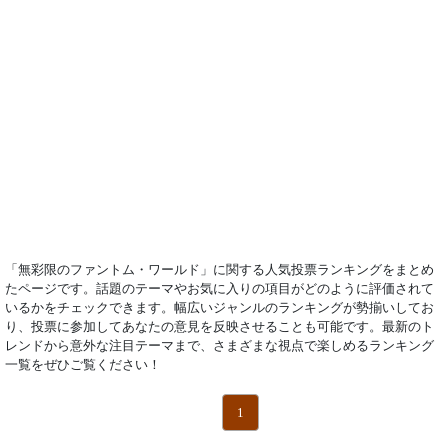
「無彩限のファントム・ワールド」に関する人気投票ランキングをまとめ
たページです。話題のテーマやお気に入りの項目がどのように評価されて
いるかをチェックできます。幅広いジャンルのランキングが勢揃いしてお
り、投票に参加してあなたの意見を反映させることも可能です。最新のト
レンドから意外な注目テーマまで、さまざまな視点で楽しめるランキング
一覧をぜひご覧ください！
1