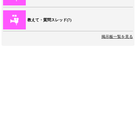
教えて・質問スレッド(7)
掲示板一覧を見る