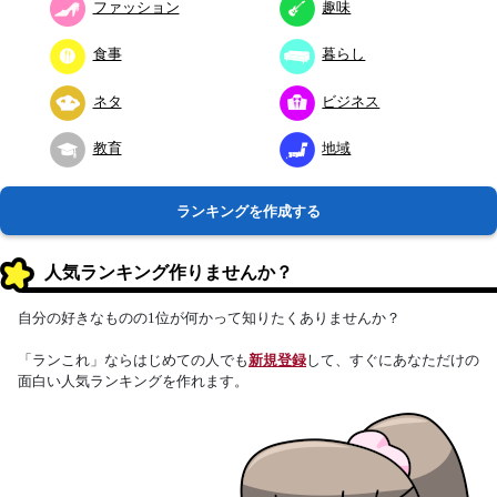
ファッション
趣味
食事
暮らし
ネタ
ビジネス
教育
地域
ランキングを作成する
人気ランキング作りませんか？
自分の好きなものの1位が何かって知りたくありませんか？
「ランこれ」ならはじめての人でも
新規登録
して、すぐにあなただけの
面白い人気ランキングを作れます。