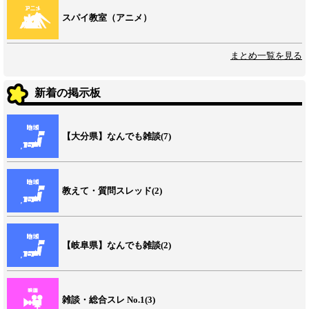
スパイ教室（アニメ）
まとめ一覧を見る
新着の掲示板
【大分県】なんでも雑談(7)
教えて・質問スレッド(2)
【岐阜県】なんでも雑談(2)
雑談・総合スレ No.1(3)