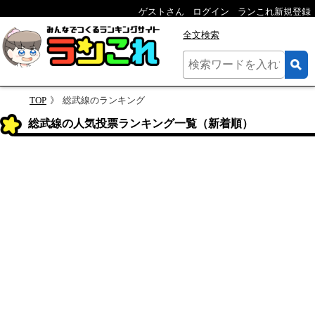
ゲストさん
ログイン
ランこれ新規登録
全文検索
TOP
総武線のランキング
総武線の人気投票ランキング一覧（新着順）