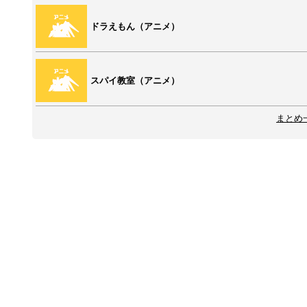
ドラえもん（アニメ）
スパイ教室（アニメ）
まとめ