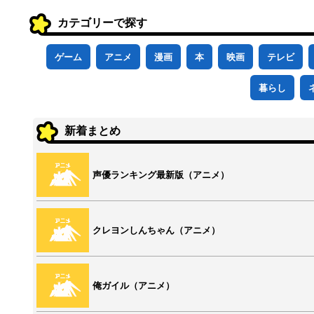
カテゴリーで探す
ゲーム
アニメ
漫画
本
映画
テレビ
暮らし
新着まとめ
声優ランキング最新版（アニメ）
クレヨンしんちゃん（アニメ）
俺ガイル（アニメ）