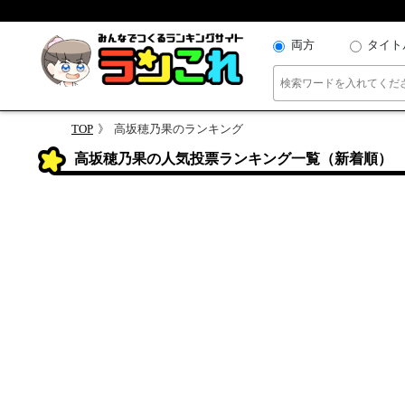
両方
タイト
TOP
高坂穂乃果のランキング
高坂穂乃果の人気投票ランキング一覧（新着順）