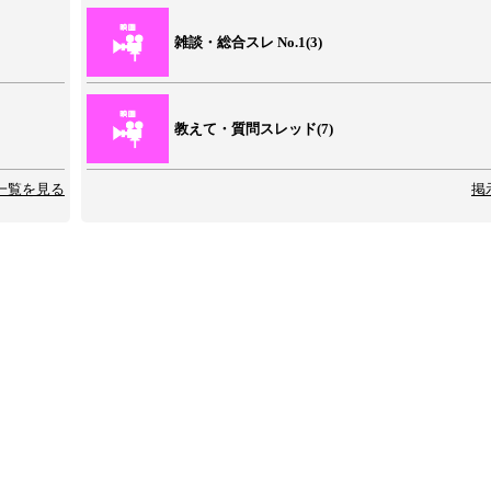
雑談・総合スレ No.1(3)
教えて・質問スレッド(7)
一覧を見る
掲