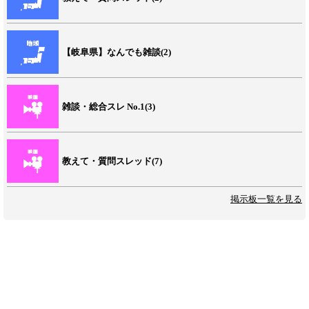
【岐阜県】なんでも雑談(2)
雑談・総合スレ No.1(3)
教えて・質問スレッド(7)
掲示板一覧を見る