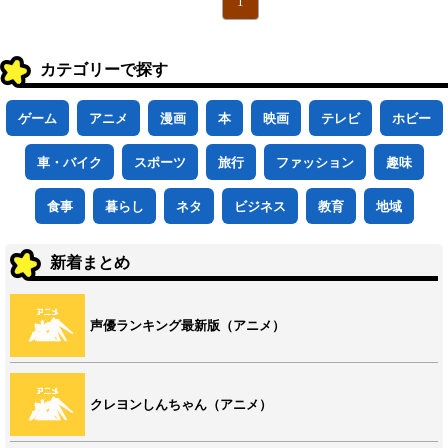
1
カテゴリーで探す
ゲーム
アニメ
漫画
本
映画
テレビ
ホビー
車・バイク
スポーツ
旅行
ファッション
趣味
食事
暮らし
ネタ
ビジネス
教育
地域
新着まとめ
声優ランキング最新版（アニメ）
クレヨンしんちゃん（アニメ）