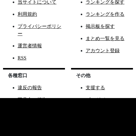
当サイトについて
ランキングを探す
利用規約
ランキングを作る
プライバシーポリシ
掲示板を探す
ー
まとめ一覧を見る
運営者情報
アカウント登録
RSS
各種窓口
その他
違反の報告
支援する
不具合の報告
ブログパーツ
ご要望窓口
ランこれAPI
お問い合わせ窓口
その他サイト