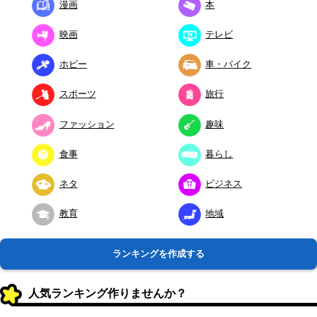
漫画
本
映画
テレビ
ホビー
車・バイク
スポーツ
旅行
ファッション
趣味
食事
暮らし
ネタ
ビジネス
教育
地域
ランキングを作成する
人気ランキング作りませんか？