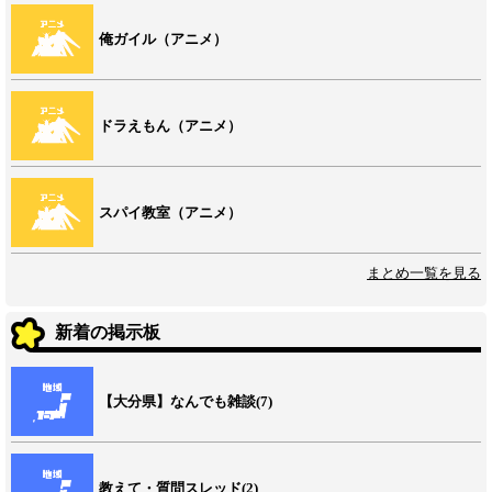
俺ガイル（アニメ）
ドラえもん（アニメ）
スパイ教室（アニメ）
まとめ一覧を見る
新着の掲示板
【大分県】なんでも雑談(7)
教えて・質問スレッド(2)