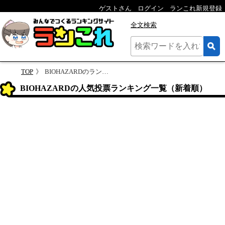
ゲストさん
ログイン
ランこれ新規登録
全文検索
TOP
BIOHAZARDのランキング
BIOHAZARDの人気投票ランキング一覧（新着順）