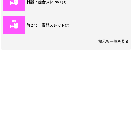
雑談・総合スレ No.1(3)
教えて・質問スレッド(7)
掲示板一覧を見る