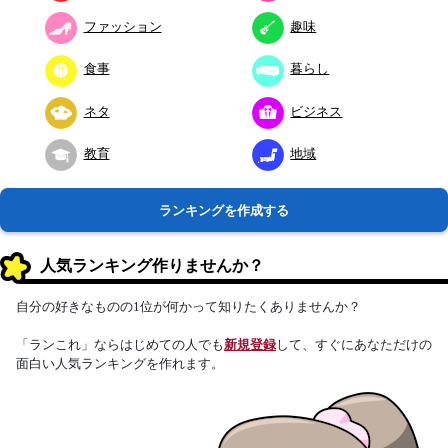
ファッション
趣味
食事
暮らし
ネタ
ビジネス
教育
地域
ランキングを作成する
人気ランキング作りませんか？
自分の好きなものの1位が何かって知りたくありませんか？
「ランこれ」ならはじめての人でも
新規登録
して、すぐにあなただけの
面白い人気ランキングを作れます。