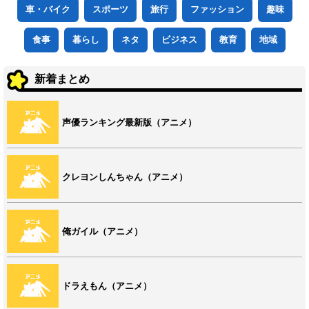
車・バイク
スポーツ
旅行
ファッション
趣味
食事
暮らし
ネタ
ビジネス
教育
地域
新着まとめ
声優ランキング最新版（アニメ）
クレヨンしんちゃん（アニメ）
俺ガイル（アニメ）
ドラえもん（アニメ）