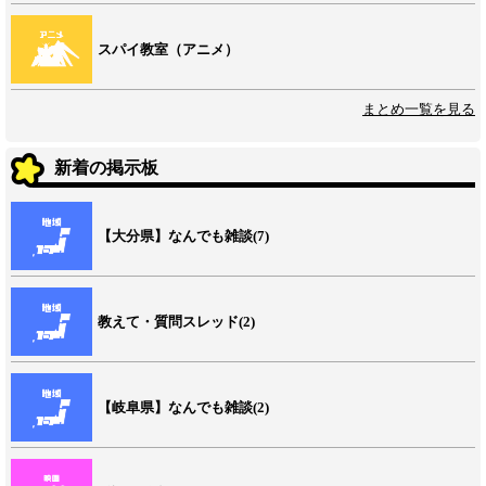
スパイ教室（アニメ）
まとめ一覧を見る
新着の掲示板
【大分県】なんでも雑談(7)
教えて・質問スレッド(2)
【岐阜県】なんでも雑談(2)