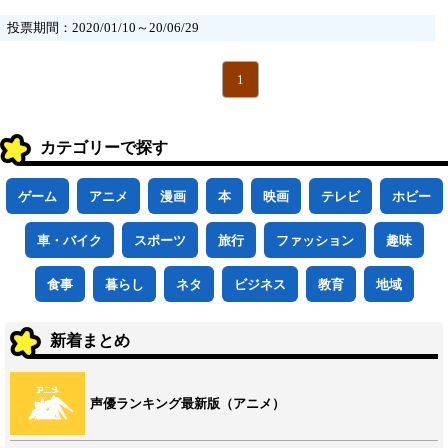
投票期間：2020/01/10～20/06/29
1
カテゴリーで探す
ゲーム
アニメ
漫画
本
映画
テレビ
ホビー
車・バイク
スポーツ
旅行
ファッション
趣味
食事
暮らし
ネタ
ビジネス
教育
地域
新着まとめ
声優ランキング最新版（アニメ）