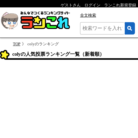
ゲストさん
ログイン
ランこれ新規登録
全文検索
TOP
colyのランキング
colyの人気投票ランキング一覧（新着順）