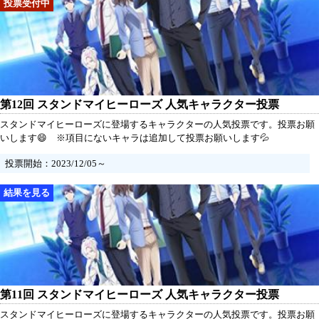
第12回 スタンドマイヒーローズ 人気キャラクター投票
スタンドマイヒーローズに登場するキャラクターの人気投票です。投票お願
いします😄 ※項目にないキャラは追加して投票お願いします💦
投票開始：2023/12/05～
第11回 スタンドマイヒーローズ 人気キャラクター投票
スタンドマイヒーローズに登場するキャラクターの人気投票です。投票お願