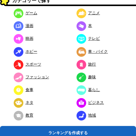
カテゴリーで探す
ゲーム
アニメ
漫画
本
映画
テレビ
ホビー
車・バイク
スポーツ
旅行
ファッション
趣味
食事
暮らし
ネタ
ビジネス
教育
地域
ランキングを作成する