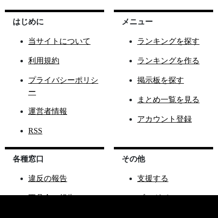
はじめに
メニュー
当サイトについて
ランキングを探す
利用規約
ランキングを作る
プライバシーポリシ
掲示板を探す
ー
まとめ一覧を見る
運営者情報
アカウント登録
RSS
各種窓口
その他
違反の報告
支援する
不具合の報告
ブログパーツ
ご要望窓口
ランこれAPI