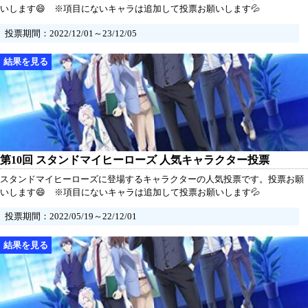
いします😄 ※項目にないキャラは追加して投票お願いします💦
投票期間：2022/12/01～23/12/05
第10回 スタンドマイヒーローズ 人気キャラクター投票
スタンドマイヒーローズに登場するキャラクターの人気投票です。投票お願
いします😄 ※項目にないキャラは追加して投票お願いします💦
投票期間：2022/05/19～22/12/01