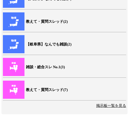
教えて・質問スレッド(2)
【岐阜県】なんでも雑談(2)
雑談・総合スレ No.1(3)
教えて・質問スレッド(7)
掲示板一覧を見る