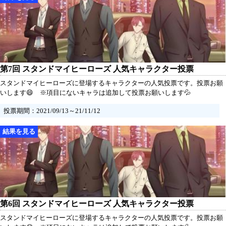
第7回 スタンドマイヒーローズ 人気キャラクター投票
スタンドマイヒーローズに登場するキャラクターの人気投票です。投票お願
いします😄 ※項目にないキャラは追加して投票お願いします💦
投票期間：2021/09/13～21/11/12
第6回 スタンドマイヒーローズ 人気キャラクター投票
スタンドマイヒーローズに登場するキャラクターの人気投票です。投票お願