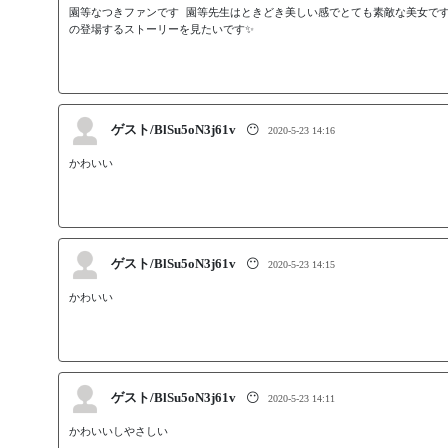
園等なつきファンです 園等先生はときどき美しい感でとても素敵な美女です
の登場するストーリーを見たいです✨
ゲスト/BlSu5oN3j61v
😶
2020-5-23 14:16
かわいい
ゲスト/BlSu5oN3j61v
😶
2020-5-23 14:15
かわいい
ゲスト/BlSu5oN3j61v
😶
2020-5-23 14:11
かわいいしやさしい