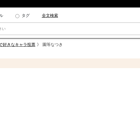
ル
タグ
全文検索
Yで好きなキャラ投票
園等なつき