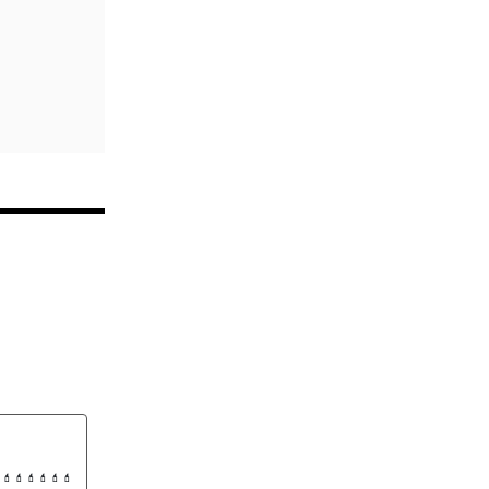
💄💄💄💄💄💄💄💄💄