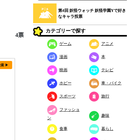
第4回 妖怪ウォッチ 妖怪学園Yで好き
なキャラ投票
カテゴリーで探す
4票
ゲーム
アニメ
漫画
本
検索 ▶
映画
テレビ
ホビー
車・バイク
スポーツ
旅行
ファッショ
趣味
ン
食事
暮らし