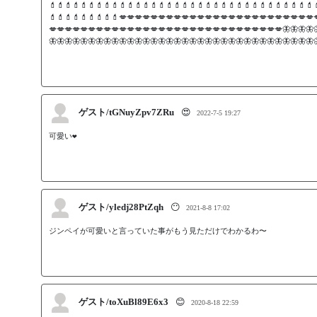
💄💄💄💄💄💄💄💄💄💄💄💄💄💄💄💄💄💄💄💄💄💄💄💄💄💄💄💄💄💄💄💄💄💄
💄💄💄💄💄💄💄💄💄💋💋💋💋💋💋💋💋💋💋💋💋💋💋💋💋💋💋💋💋💋💋💋💋💋
💋💋💋💋💋💋💋💋💋💋💋💋💋💋💋💋💋💋💋💋💋💋💋💋💋💋💋💋💋💋🦋🦋🦋🦋
🦋🦋🦋🦋🦋🦋🦋🦋🦋🦋🦋🦋🦋🦋🦋🦋🦋🦋🦋🦋🦋🦋🦋🦋🦋🦋🦋🦋🦋🦋🦋🦋🦋🦋
ゲスト/tGNuyZpv7ZRu
😍
2022-7-5 19:27
可愛い❤️
ゲスト/yledj28PtZqh
😶
2021-8-8 17:02
ジンペイが可愛いと言っていた事がもう見ただけでわかるわ〜
ゲスト/toXuBl89E6x3
😊
2020-8-18 22:59