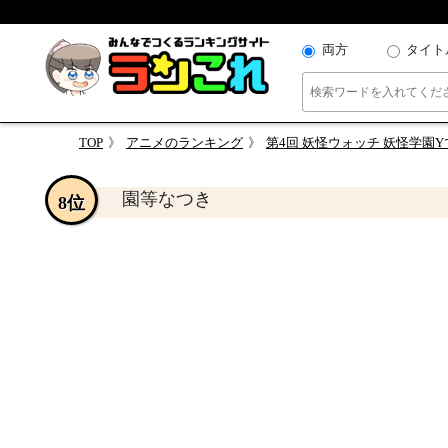
両方
タイト
TOP
アニメのランキング
第4回 妖怪ウォッチ 妖怪学園
園等なつき
8位