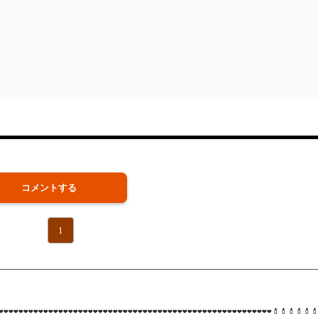
コメントする
1
❤️❤️❤️❤️❤️❤️❤️❤️❤️❤️❤️❤️❤️❤️❤️❤️❤️❤️❤️❤️❤️❤️❤️❤️❤️❤️❤️❤️❤️❤️❤️❤️❤️❤️❤️❤️❤️❤️❤️❤️❤️❤️❤️❤️❤️❤️❤️❤️❤️❤️❤️❤️❤️❤️❤️💄💄💄