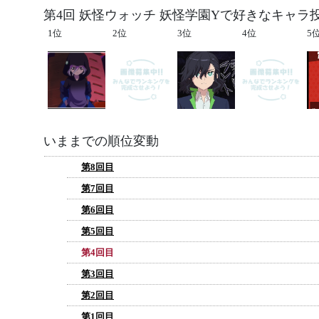
第4回 妖怪ウォッチ 妖怪学園Yで好きなキャラ
1位
2位
3位
4位
5
いままでの順位変動
第8回目
第7回目
第6回目
第5回目
第4回目
第3回目
第2回目
第1回目