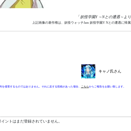
「
妖怪学園Y ～Nとの遭遇～
よ
上記画像の著作権は、妖怪ウォッチJam 妖怪学園Y Nとの遭遇に帰
キャノ氏さん
利を侵害するものではありません。それに反する投稿があった場合、
こちら
からご報告をお願い致します。
ポイントはまだ登録されていません。