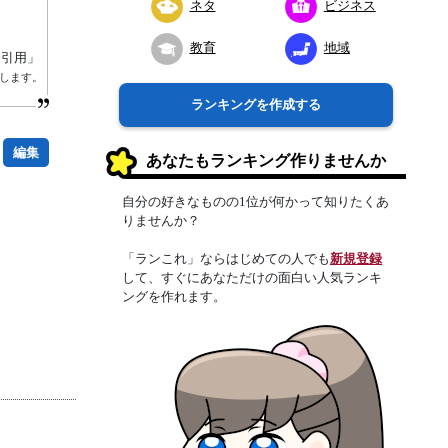
ネタ
ビジネス
教育
地域
り引用」
属します。
ランキングを作成する
編集
あなたもランキング作りませんか
自分の好きなものの1位が何かって知りたくあ
りませんか？
「ランこれ」ならはじめての人でも
新規登録
して、すぐにあなただけの面白い人気ランキ
ングを作れます。