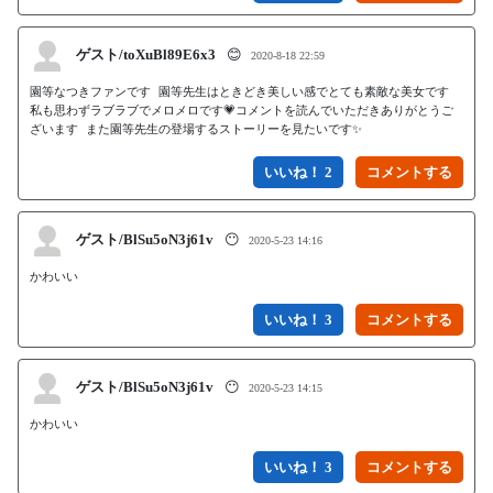
ゲスト/toXuBl89E6x3
😊
2020-8-18 22:59
園等なつきファンです 園等先生はときどき美しい感でとても素敵な美女です 
私も思わずラブラブでメロメロです💗コメントを読んでいただきありがとうご
ざいます また園等先生の登場するストーリーを見たいです✨
いいね！ 2
ゲスト/BlSu5oN3j61v
😶
2020-5-23 14:16
かわいい
いいね！ 3
ゲスト/BlSu5oN3j61v
😶
2020-5-23 14:15
かわいい
いいね！ 3