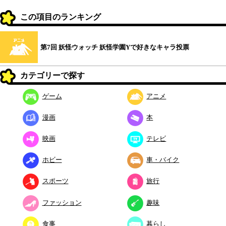
この項目のランキング
第7回 妖怪ウォッチ 妖怪学園Yで好きなキャラ投票
カテゴリーで探す
ゲーム
アニメ
漫画
本
映画
テレビ
ホビー
車・バイク
スポーツ
旅行
ファッション
趣味
食事
暮らし