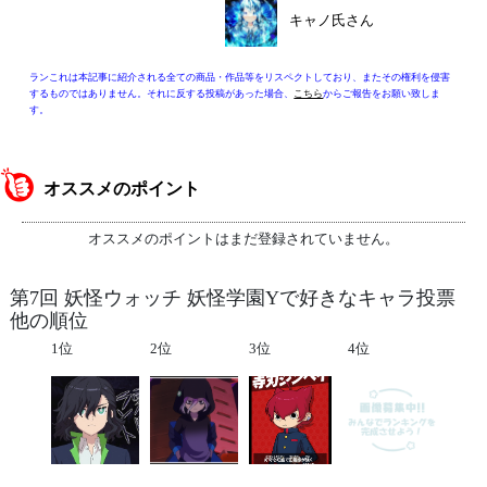
キャノ氏さん
ランこれは本記事に紹介される全ての商品・作品等をリスペクトしており、またその権利を侵害
するものではありません。それに反する投稿があった場合、
こちら
からご報告をお願い致しま
す。
オススメのポイント
オススメのポイントはまだ登録されていません。
第7回 妖怪ウォッチ 妖怪学園Yで好きなキャラ投票
他の順位
1位
2位
3位
4位