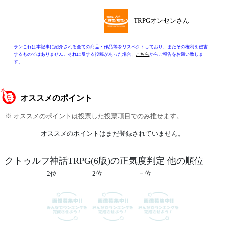
TRPGオンセンさん
ランこれは本記事に紹介される全ての商品・作品等をリスペクトしており、またその権利を侵害
するものではありません。それに反する投稿があった場合、
こちら
からご報告をお願い致しま
す。
オススメのポイント
※ オススメのポイントは投票した投票項目でのみ推せます。
オススメのポイントはまだ登録されていません。
クトゥルフ神話TRPG(6版)の正気度判定 他の順位
2位
2位
－位