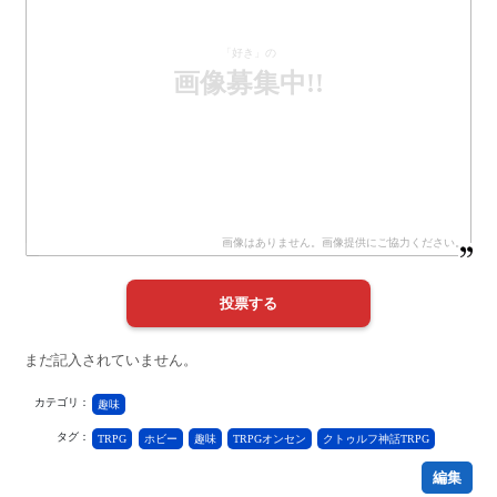
「好き」の
画像募集中!!
まだ記入されていません。
カテゴリ：
趣味
タグ：
TRPG
ホビー
趣味
TRPGオンセン
クトゥルフ神話TRPG
編集