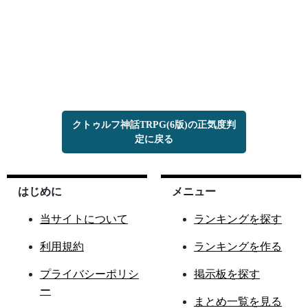
クトゥルフ神話TRPG(6版)の正気度判
定に戻る
はじめに
メニュー
当サイトについて
ランキングを探す
利用規約
ランキングを作る
プライバシーポリシ
掲示板を探す
ー
まとめ一覧を見る