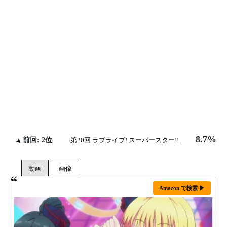
8.7%
前回: 2位
第20回 ラブライブ! スーパースター!!
Amazon で検索 ▶