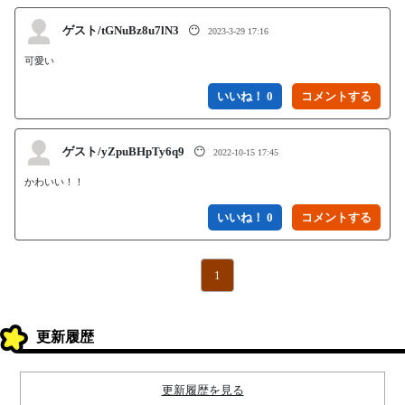
ゲスト/tGNuBz8u7lN3
😶
2023-3-29 17:16
いいね！ 0
ゲスト/yZpuBHpTy6q9
😶
2022-10-15 17:45
かわいい！！
いいね！ 0
1
更新履歴
更新履歴を見る