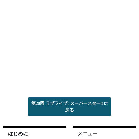
第20回 ラブライブ! スーパースター!!に
戻る
はじめに
メニュー