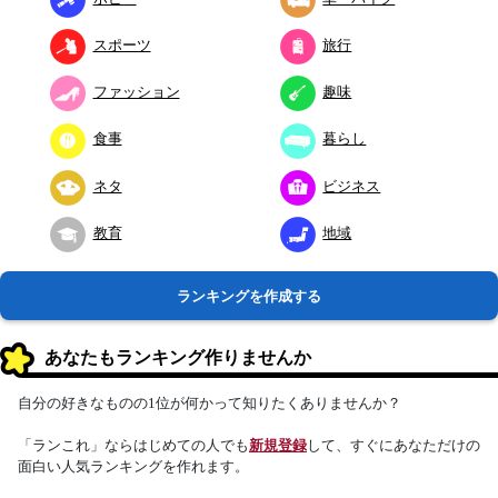
スポーツ
旅行
ファッション
趣味
食事
暮らし
ネタ
ビジネス
教育
地域
ランキングを作成する
あなたもランキング作りませんか
自分の好きなものの1位が何かって知りたくありませんか？
「ランこれ」ならはじめての人でも
新規登録
して、すぐにあなただけの
面白い人気ランキングを作れます。