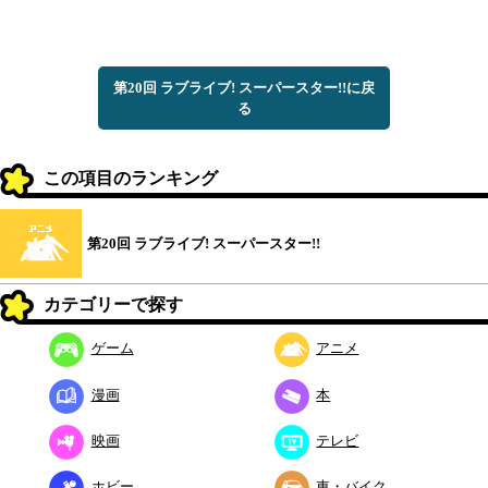
第20回 ラブライブ! スーパースター!!に戻
る
この項目のランキング
第20回 ラブライブ! スーパースター!!
カテゴリーで探す
ゲーム
アニメ
漫画
本
映画
テレビ
ホビー
車・バイク