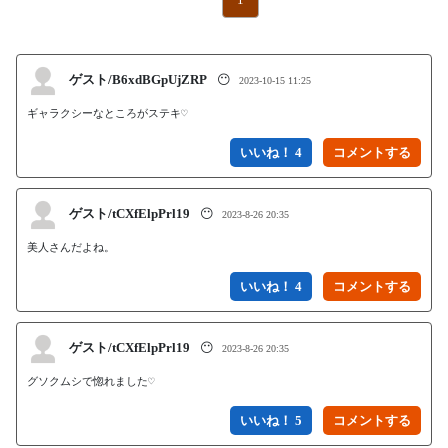
ゲスト/B6xdBGpUjZRP
😶
2023-10-15 11:25
ギャラクシーなところがステキ♡
いいね！ 4
ゲスト/tCXfElpPrl19
😶
2023-8-26 20:35
美人さんだよね。
いいね！ 4
ゲスト/tCXfElpPrl19
😶
2023-8-26 20:35
グソクムシで惚れました♡
いいね！ 5