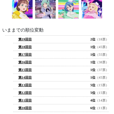
いままでの順位変動
第19回目
2位
（18票）
第18回目
1位
（45票）
第17回目
1位
（55票）
第16回目
1位
（38票）
第15回目
1位
（37票）
第14回目
1位
（45票）
第13回目
5位
（15票）
第12回目
5位
（15票）
第11回目
4位
（14票）
第10回目
6位
（11票）