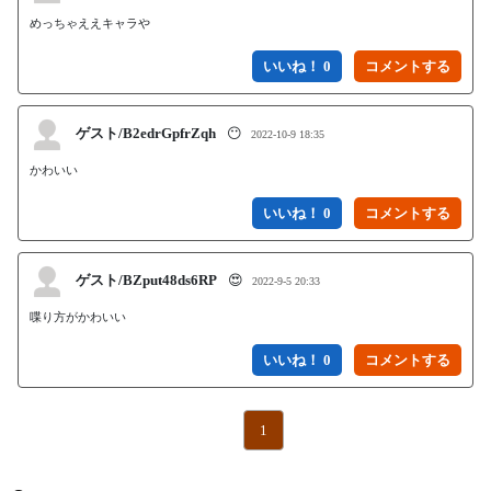
めっちゃええキャラや
いいね！ 0
ゲスト/B2edrGpfrZqh
😶
2022-10-9 18:35
かわいい
いいね！ 0
ゲスト/BZput48ds6RP
😍
2022-9-5 20:33
喋り方がかわいい
いいね！ 0
1