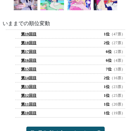
いままでの順位変動
第19回目
1位
（47票）
第18回目
2位
（27票）
第17回目
6位
（2票）
第16回目
6位
（4票）
第15回目
7位
（3票）
第14回目
2位
（16票）
第13回目
1位
（23票）
第12回目
1位
（25票）
第11回目
1位
（20票）
第10回目
1位
（19票）