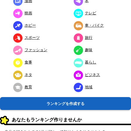
漫画
本
映画
テレビ
ホビー
車・バイク
スポーツ
旅行
ファッション
趣味
食事
暮らし
ネタ
ビジネス
教育
地域
ランキングを作成する
あなたもランキング作りませんか