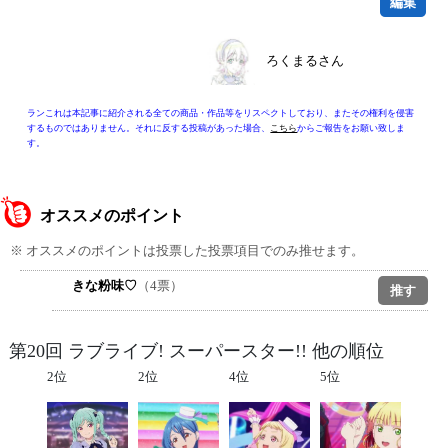
編集
ろくまるさん
ランこれは本記事に紹介される全ての商品・作品等をリスペクトしており、またその権利を侵害
するものではありません。それに反する投稿があった場合、
こちら
からご報告をお願い致しま
す。
オススメのポイント
※ オススメのポイントは投票した投票項目でのみ推せます。
きな粉味♡
（4票）
第20回 ラブライブ! スーパースター!! 他の順位
2位
2位
4位
5位