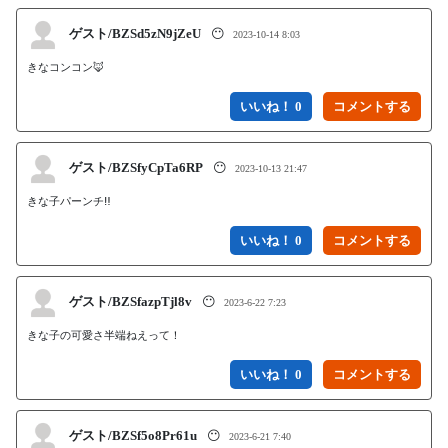
ゲスト/BZSd5zN9jZeU
😶
2023-10-14 8:03
きなコンコン🦊
いいね！ 0
ゲスト/BZSfyCpTa6RP
😶
2023-10-13 21:47
きな子パーンチ‼️
いいね！ 0
ゲスト/BZSfazpTjl8v
😶
2023-6-22 7:23
きな子の可愛さ半端ねえって！
いいね！ 0
ゲスト/BZSf5o8Pr61u
😶
2023-6-21 7:40