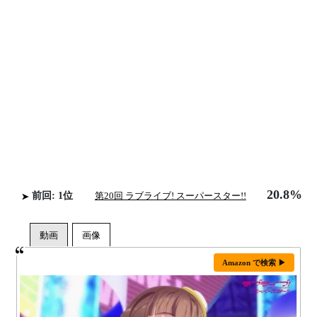
20.8%
前回: 1位
第20回 ラブライブ! スーパースター!!
Amazon で検索 ▶