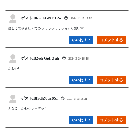
ゲスト/B6xuEGNTrlRu
😶
2024-11-17 15:52
優しくてやさしくてめっっっっっっっちゃ可愛い🩷
いいね！ 2
ゲスト/B2edrGpfrZqh
😶
2024-3-29 16:46
かわいい
いいね！ 2
ゲスト/BlSdjZ8ua6Xf
😍
2024-3-13 19:21
きなこ、かわうぃーすっ！
いいね！ 2