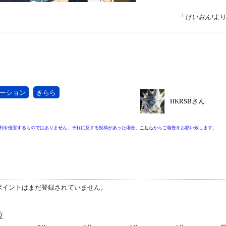
「
けいおん!
よ
ーション
きらら
HKRSBさん
利を侵害するものではありません。それに反する投稿があった場合、
こちら
からご報告をお願い致します。
ポイントはまだ登録されていません。
位