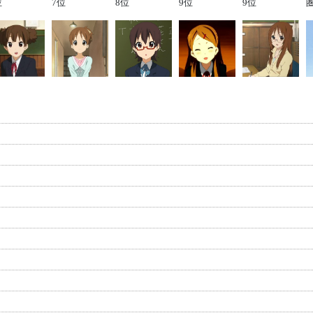
位
7位
8位
9位
9位