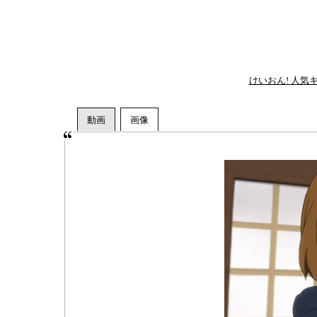
けいおん! 人気