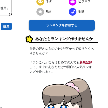
ネタ
ビジネス
り引用」
教育
地域
ランキングを作成する
編集
あなたもランキング作りませんか
自分の好きなものの1位が何かって知りたくあ
りませんか？
「ランこれ」ならはじめての人でも
新規登録
して、すぐにあなただけの面白い人気ランキ
ングを作れます。