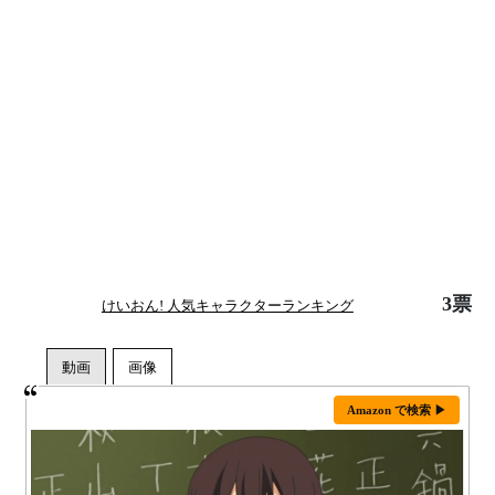
3票
けいおん! 人気キャラクターランキング
Amazon で検索 ▶