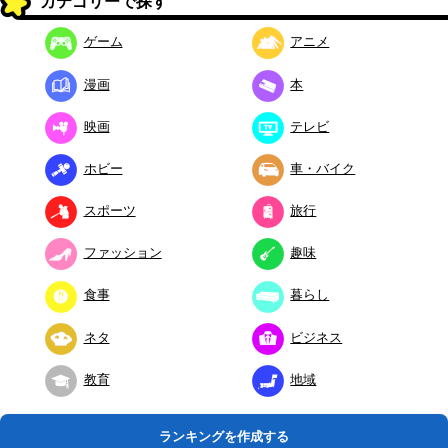
カテゴリーで探す
ゲーム
アニメ
漫画
本
映画
テレビ
ホビー
車・バイク
スポーツ
旅行
ファッション
趣味
食事
暮らし
ネタ
ビジネス
教育
地域
ランキングを作成する