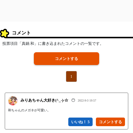
コメント
投票項目「真鍋 和」に書き込まれたコメントの一覧です。
コメントする
1
みりあちゃん大好き(^_-)-☆
😶
2022-9-3 19:57
和ちゃんのメガネが可愛い。
いいね！ 5