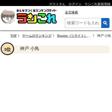
ゲストさん
ログイン
ランこれ新規登録
全文検索
TOP
ゲームのランキング
Rewrite（リライト）人気キャラクターランキング
神戸 小鳥
神戸 小鳥
3位