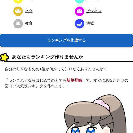
ネタ
ビジネス
教育
地域
ランキングを作成する
あなたもランキング作りませんか
自分の好きなものの1位が何かって知りたくありませんか？
「ランこれ」ならはじめての人でも
新規登録
して、すぐにあなただけの
面白い人気ランキングを作れます。