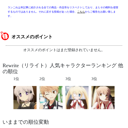
ランこれは本記事に紹介される全ての商品・作品等をリスペクトしており、またその権利を侵害
するものではありません。それに反する投稿があった場合、
こちら
からご報告をお願い致しま
す。
オススメのポイント
オススメのポイントはまだ登録されていません。
Rewrite（リライト）人気キャラクターランキング 他
の順位
1位
2位
3位
3位
いままでの順位変動