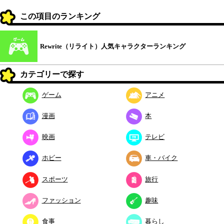
この項目のランキング
Rewrite（リライト）人気キャラクターランキング
カテゴリーで探す
ゲーム
アニメ
漫画
本
映画
テレビ
ホビー
車・バイク
スポーツ
旅行
ファッション
趣味
食事
暮らし