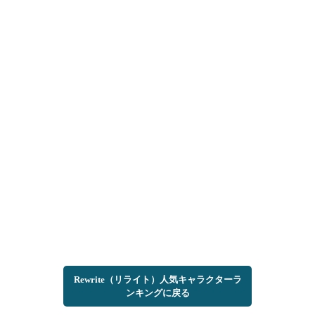
Rewrite（リライト）人気キャラクターラ
ンキングに戻る