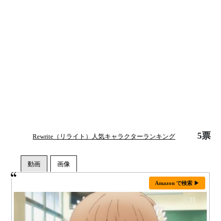
5票
Rewrite（リライト）人気キャラクターランキング
Amazon で検索 ▶