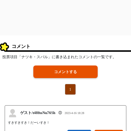
コメント
投票項目「ナツキ・スバル」に書き込まれたコメントの一覧です。
コメントする
1
ゲスト/t48ftoNu76Sh
😍
2023-4-16 18:28
すきすきすき！だーいすき！