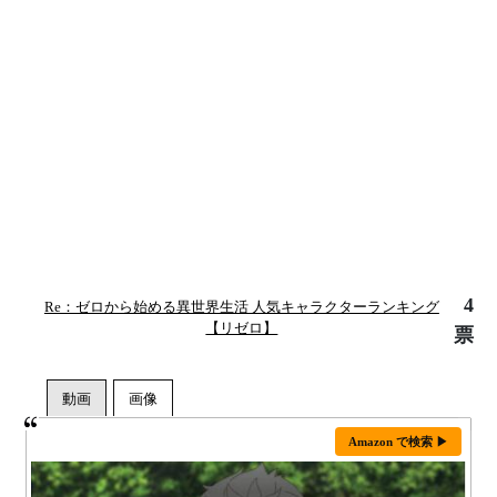
4
Re：ゼロから始める異世界生活 人気キャラクターランキング
【リゼロ】
票
Amazon で検索 ▶