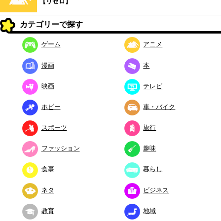
【リゼロ】
カテゴリーで探す
ゲーム
アニメ
漫画
本
映画
テレビ
ホビー
車・バイク
スポーツ
旅行
ファッション
趣味
食事
暮らし
ネタ
ビジネス
教育
地域