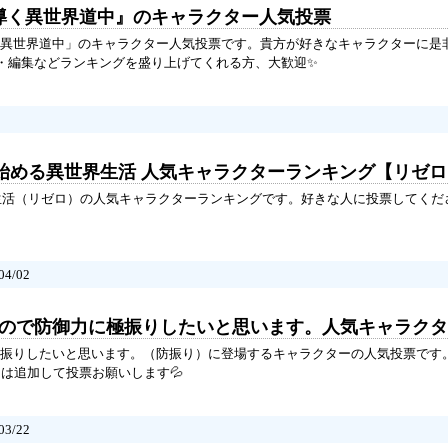
が導く異世界道中』のキャラクター人気投票
異世界道中」のキャラクター人気投票です。貴方が好きなキャラクターに是
追加・編集などランキングを盛り上げてくれる方、大歓迎✨
ら始める異世界生活 人気キャラクターランキング【リゼ
生活（リゼロ）の人気キャラクターランキングです。好きな人に投票してくだ
4/02
嫌なので防御力に極振りしたいと思います。人気キャラク
振りしたいと思います。（防振り）に登場するキャラクターの人気投票です
ラは追加して投票お願いします💦
3/22