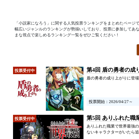
「小説家になろう」に関する人気投票ランキングをまとめたページ
幅広いジャンルのランキングが勢揃いしており、投票に参加してあ
まな視点で楽しめるランキング一覧をぜひご覧ください！
第4回 盾の勇者の成
盾の勇者の成り上がりに登場
投票開始：2026/04/27～
第5回 ありふれた職
ありふれた職業で世界最強の
ないキャラクターがいたら追