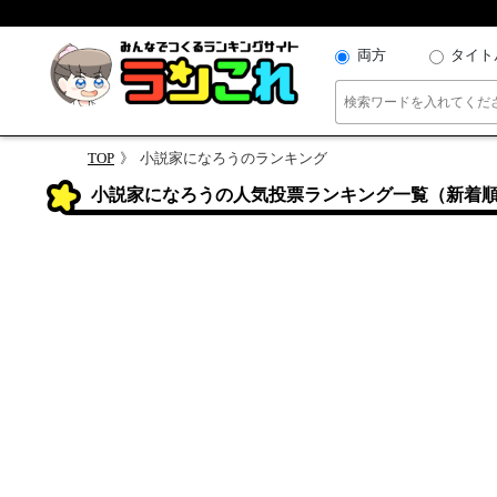
両方
タイト
TOP
小説家になろうのランキング
小説家になろうの人気投票ランキング一覧（新着