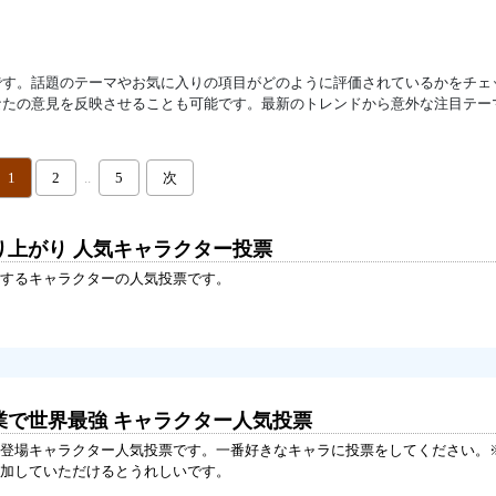
です。話題のテーマやお気に入りの項目がどのように評価されているかをチェ
なたの意見を反映させることも可能です。最新のトレンドから意外な注目テー
1
2
..
5
次
り上がり 人気キャラクター投票
するキャラクターの人気投票です。
業で世界最強 キャラクター人気投票
登場キャラクター人気投票です。一番好きなキャラに投票をしてください。※
加していただけるとうれしいです。