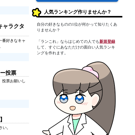
人気ランキング作りませんか？
自分の好きなものの1位が何かって知りたくあ
キャラクタ
りませんか？
一番好きなキャ
「ランこれ」ならはじめての人でも
新規登録
。
して、すぐにあなただけの面白い人気ランキ
ングを作れます。
ター投票
。投票お願いし
ロ】
さい。