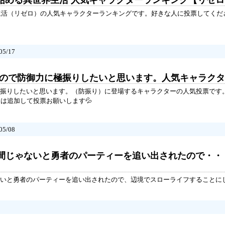
ら始める異世界生活 人気キャラクターランキング【リゼ
生活（リゼロ）の人気キャラクターランキングです。好きな人に投票してくだ
5/17
嫌なので防御力に極振りしたいと思います。人気キャラク
振りしたいと思います。（防振り）に登場するキャラクターの人気投票です
ラは追加して投票お願いします💦
5/08
間じゃないと勇者のパーティーを追い出されたので・・
いと勇者のパーティーを追い出されたので、辺境でスローライフすることに