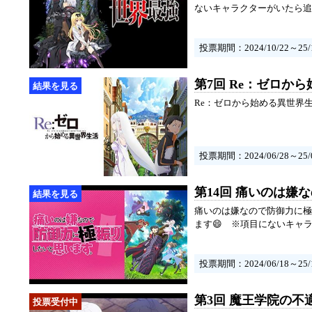
ないキャラクターがいたら追
投票期間：2024/10/22～25/1
第7回 Re：ゼロか
Re：ゼロから始める異世界
投票期間：2024/06/28～25/0
第14回 痛いのは
痛いのは嫌なので防御力に極
ます😄 ※項目にないキャ
投票期間：2024/06/18～25/1
第3回 魔王学院の不