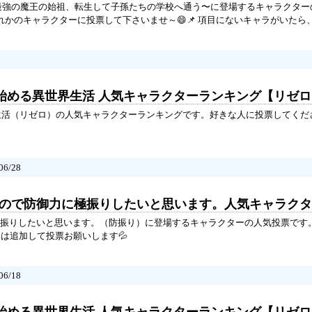
最強の魔王の始祖、転生して子孫たちの学校へ通う〜に登場するキャラクター
ずれかのキャラクターに投票して下さいませ～😄📌 項目にないキャラがいたら
ら始める異世界生活 人気キャラクターランキング【リゼ
生活（リゼロ）の人気キャラクターランキングです。好きな人に投票してくだ
6/28
嫌なので防御力に極振りしたいと思います。人気キャラク
振りしたいと思います。（防振り）に登場するキャラクターの人気投票です
ラは追加して投票お願いします💦
6/18