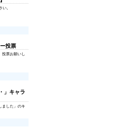
ロ】
さい。
ター投票
。投票お願いし
・」キャラ
しました」のキ