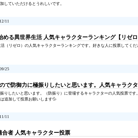
加していただけるとうれしいです。
2/11
ら始める異世界生活 人気キャラクターランキング【リゼ
生活（リゼロ）の人気キャラクターランキングです。好きな人に投票してくだ
9/25
嫌なので防御力に極振りしたいと思います。人気キャラク
振りしたいと思います。（防振り）に登場するキャラクターの人気投票です
ラは追加して投票お願いします💦
1/11
適合者 人気キャラクター投票