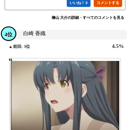
いいね！ 0
檜山 大介の詳細・すべてのコメントを見る
白崎 香織
4位
4.5%
前回: 3位