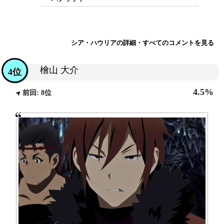
シア・ハウリアの詳細・すべてのコメントを見る
檜山 大介
4位
4.5%
前回: 8位