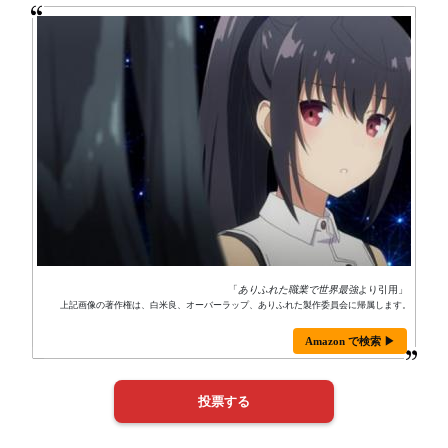
「
ありふれた職業で世界最強
より引用」
上記画像の著作権は、白米良、オーバーラップ、ありふれた製作委員会に帰属します。
Amazon で検索 ▶