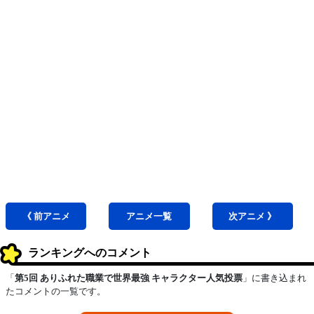
《 前
アニメ
アニメ
一覧
次
アニメ
》
ランキングへのコメント
「
第5回 ありふれた職業で世界最強 キャラクター人気投票
」に書き込まれ
たコメントの一覧です。