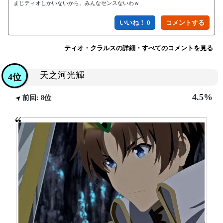
まじティオしかいないから。みんなセンスないわｗ
いいね！ 0
ティオ・クラルスの詳細・すべてのコメントを見る
天之河光輝
4位
4.5%
前回: 8位