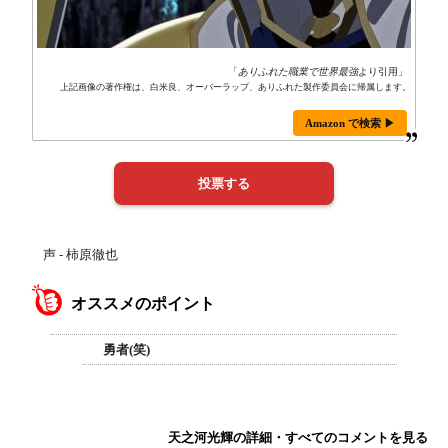
「
ありふれた職業で世界最強
より引用」
上記画像の著作権は、白米良、オーバーラップ、ありふれた製作委員会に帰属します。
Amazon で検索 ▶
声 - 柿原徹也
オススメのポイント
勇者(笑)
天之河光輝の詳細・すべてのコメントを見る