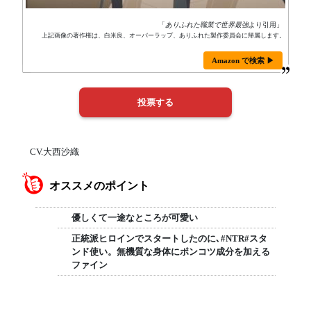
「
ありふれた職業で世界最強
より引用」
上記画像の著作権は、白米良、オーバーラップ、ありふれた製作委員会に帰属します。
Amazon で検索 ▶
CV.大西沙織
オススメのポイント
優しくて一途なところが可愛い
正統派ヒロインでスタートしたのに､#NTR#スタ
ンド使い。無機質な身体にポンコツ成分を加える
ファイン