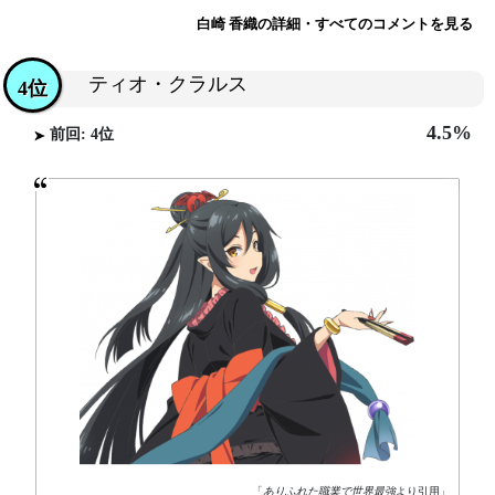
白崎 香織の詳細・すべてのコメントを見る
ティオ・クラルス
4位
4.5%
前回: 4位
「
ありふれた職業で世界最強
より引用」