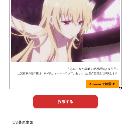
「
ありふれた職業で世界最強
より引用」
上記画像の著作権は、白米良、オーバーラップ、ありふれた製作委員会に帰属します。
Amazon で検索 ▶
CV.桑原由気