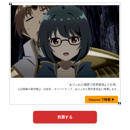
「
ありふれた職業で世界最強
より引用」
上記画像の著作権は、白米良、オーバーラップ、ありふれた製作委員会に帰属します。
Amazon で検索 ▶