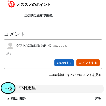
オススメのポイント
圧倒的に正妻で最強。
コメント
ゲスト/tGNuElNvjlqP
😍
2022-2-6 5:35
好キ
いいね！ 0
ユエの詳細・すべてのコメントを見る
中村恵里
－位
0%
前回: 圏外