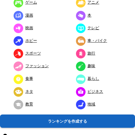
ゲーム
アニメ
漫画
本
映画
テレビ
ホビー
車・バイク
スポーツ
旅行
ファッション
趣味
食事
暮らし
ネタ
ビジネス
教育
地域
ランキングを作成する