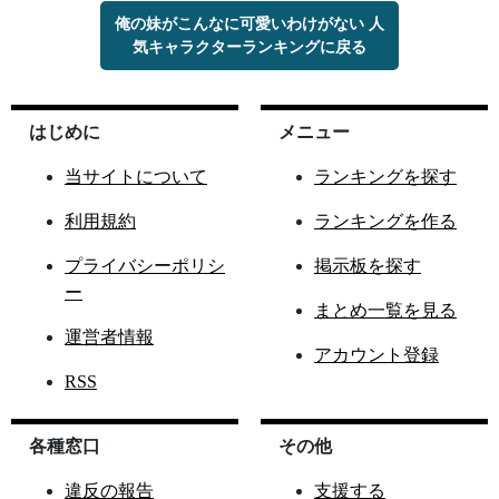
俺の妹がこんなに可愛いわけがない 人
気キャラクターランキングに戻る
はじめに
メニュー
当サイトについて
ランキングを探す
利用規約
ランキングを作る
プライバシーポリシ
掲示板を探す
ー
まとめ一覧を見る
運営者情報
アカウント登録
RSS
各種窓口
その他
違反の報告
支援する