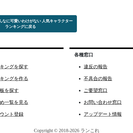
こんなに可愛いわけがない 人気キャラクター
ランキングに戻る
各種窓口
キングを探す
違反の報告
キングを作る
不具合の報告
板を探す
ご要望窓口
め一覧を見る
お問い合わせ窓口
ウント登録
アップデート情報
Copyright © 2018-2026 ランこれ