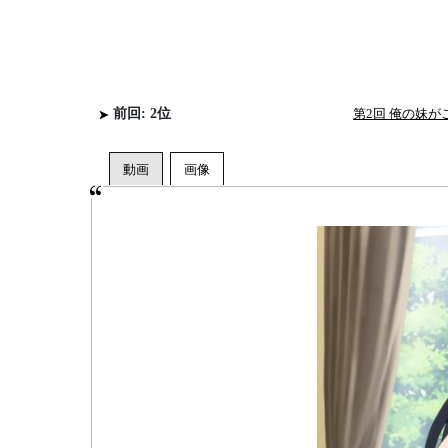
前回: 2位
第2回 俺の妹