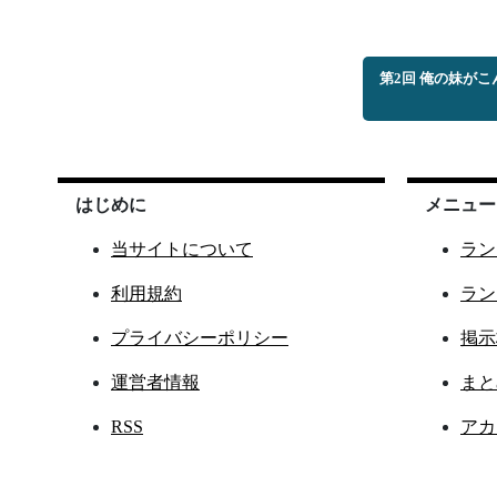
第2回 俺の妹が
はじめに
メニュー
当サイトについて
ラン
利用規約
ラン
プライバシーポリシー
掲示
運営者情報
まと
RSS
アカ