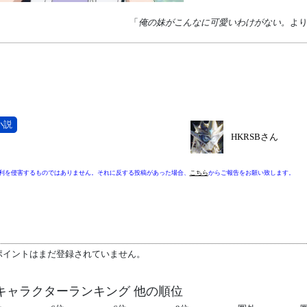
「
俺の妹がこんなに可愛いわけがない。
よ
小説
HKRSBさん
利を侵害するものではありません。それに反する投稿があった場合、
こちら
からご報告をお願い致します。
ポイントはまだ登録されていません。
キャラクターランキング 他の順位