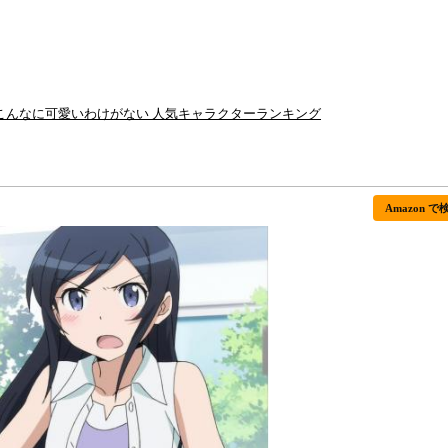
がこんなに可愛いわけがない 人気キャラクターランキング
Amazon で