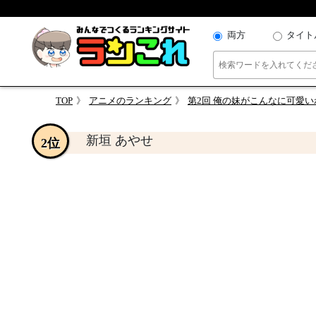
両方
タイト
TOP
アニメのランキング
第2回 俺の妹がこんなに可愛
新垣 あやせ
2位