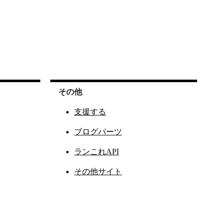
その他
支援する
ブログパーツ
ランこれAPI
その他サイト