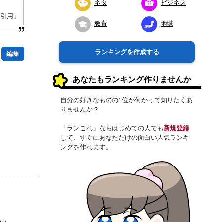
ネタ
ビジネス
り引用」
教育
地域
ランキングを作成する
編集
あなたもランキング作りませんか
自分の好きなものの1位が何かって知りたくあ
りませんか？
「ランこれ」ならはじめての人でも
新規登録
して、すぐにあなただけの面白い人気ランキ
ングを作れます。