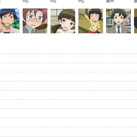
位
6位
6位
9位
圏外