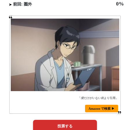
0%
前回: 圏外
「
僕だけがいない街
より引用」
Amazon で検索 ▶