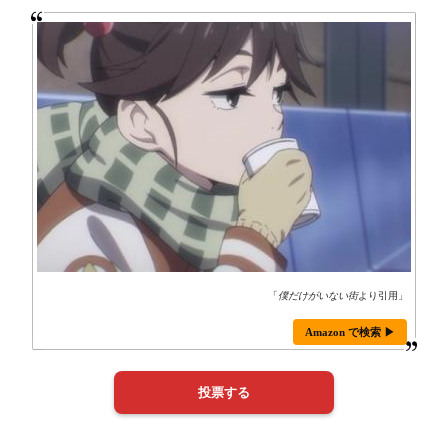
「
僕だけがいない街
より引用」
Amazon で検索 ▶