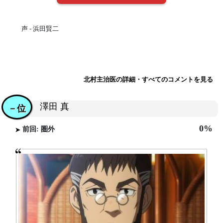
声 - 浜田賢二
北村主治医の詳細・すべてのコメントを見る
澤田 真
－位
0%
前回: 圏外