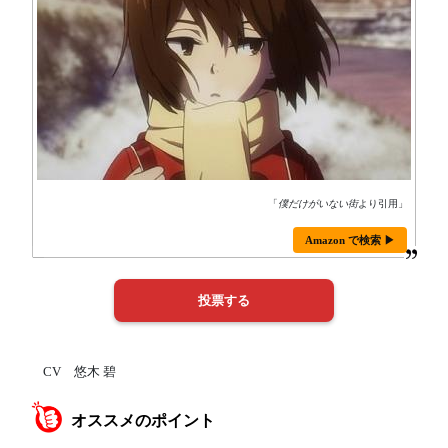
「
僕だけがいない街
より引用」
Amazon で検索 ▶
CV 悠木 碧
オススメのポイント