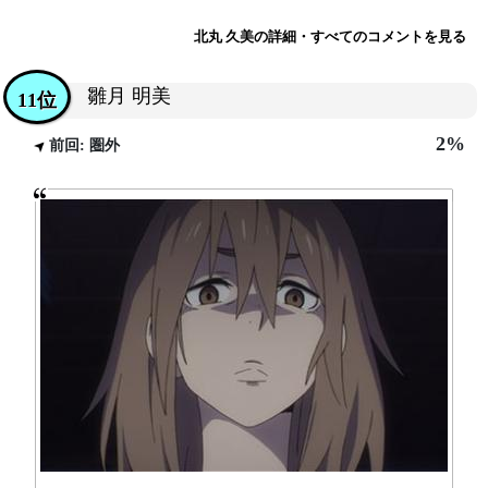
北丸 久美の詳細・すべてのコメントを見る
雛月 明美
11位
2%
前回: 圏外