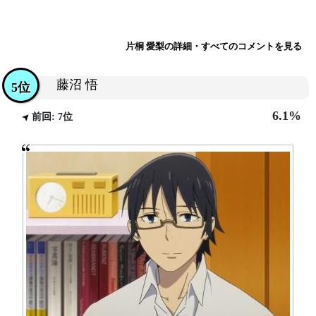
片桐 愛梨の詳細・すべてのコメントを見る
藤沼 悟
5位
6.1%
前回: 7位