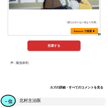
「
僕だけがいない街
より引用」
Amazon で検索 ▶
声 - 菊池幸利
カズの詳細・すべてのコメントを見る
北村主治医
－位