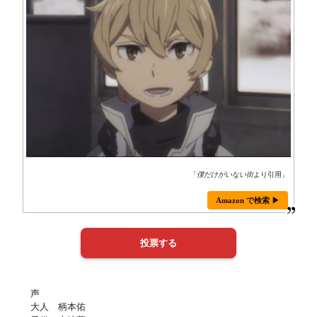
「
僕だけがいない街
より引用」
Amazon で検索 ▶
声
大人 柄本佑