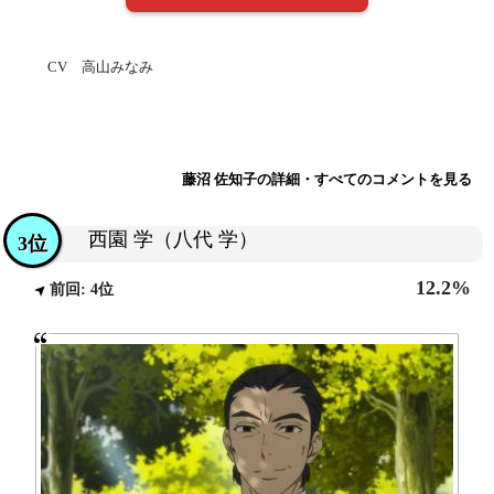
CV 高山みなみ
藤沼 佐知子の詳細・すべてのコメントを見る
西園 学（八代 学）
3位
12.2%
前回: 4位