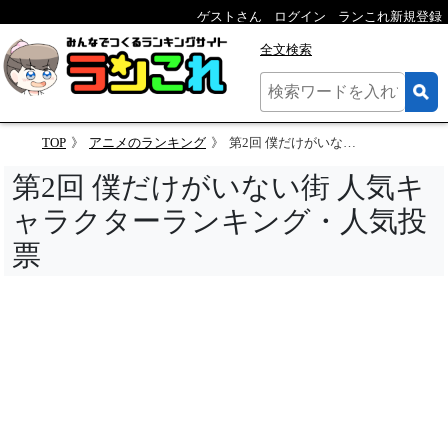
ゲストさん
ログイン
ランこれ新規登録
全文検索
TOP
アニメのランキング
第2回 僕だけがいない街 人気キャラクターランキング
第2回 僕だけがいない街 人気キ
ャラクターランキング・人気投
票