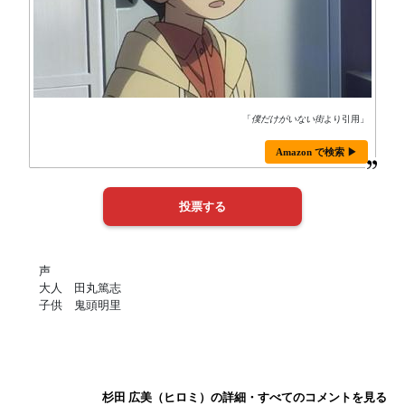
「
僕だけがいない街
より引用」
Amazon で検索 ▶
声
大人 田丸篤志
子供 鬼頭明里
杉田 広美（ヒロミ）の詳細・すべてのコメントを見る