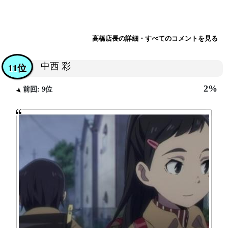
高橋店長の詳細・すべてのコメントを見る
中西 彩
11位
2%
前回: 9位