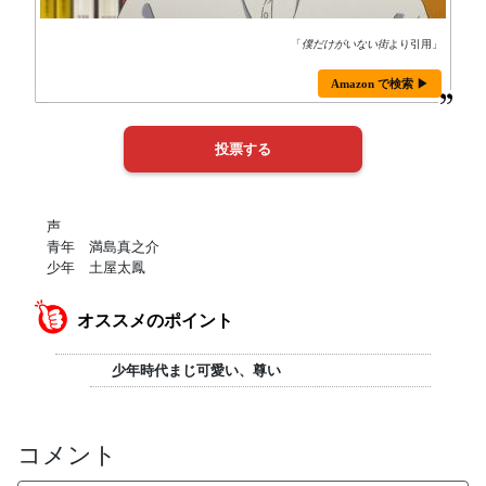
「
僕だけがいない街
より引用」
Amazon で検索 ▶
声
青年 満島真之介
少年 土屋太鳳
オススメのポイント
少年時代まじ可愛い、尊い
コメント