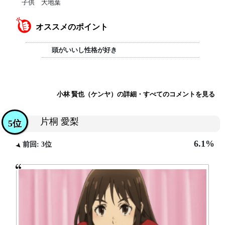
子供 大地葉
オススメのポイント
頭がいいし性格が好き
小林 賢也（ケンヤ）の詳細・すべてのコメントを見る
片桐 愛梨
5位
6.1%
前回: 3位