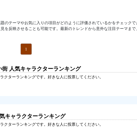
話題のテーマやお気に入りの項目がどのように評価されているかをチェックで
意見を反映させることも可能です。最新のトレンドから意外な注目テーマまで
1
い街 人気キャラクターランキング
ラクターランキングです。好きな人に投票してください。
人気キャラクターランキング
ラクターランキングです。好きな人に投票してください。