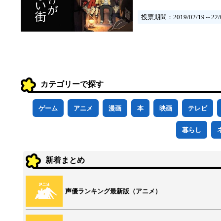
投票期間：2019/02/19～22/0
カテゴリーで探す
ゲーム
アニメ
漫画
本
映画
テレビ
暮らし
新着まとめ
声優ランキング最新版（アニメ）