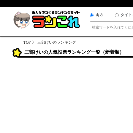
両方
タイト
TOP
三部けいのランキング
三部けいの人気投票ランキング一覧（新着順）