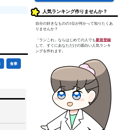
人気ランキング作りませんか？
自分の好きなものの1位が何かって知りたくあ
りませんか？
「ランこれ」ならはじめての人でも
新規登録
して、すぐにあなただけの面白い人気ランキ
ングを作れます。
味
食事