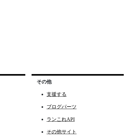
その他
支援する
ブログパーツ
ランこれAPI
その他サイト