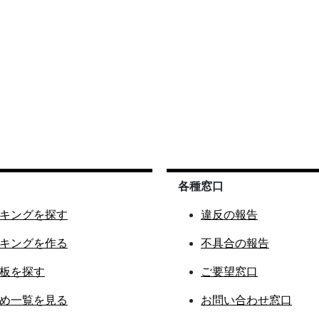
各種窓口
キングを探す
違反の報告
キングを作る
不具合の報告
板を探す
ご要望窓口
め一覧を見る
お問い合わせ窓口