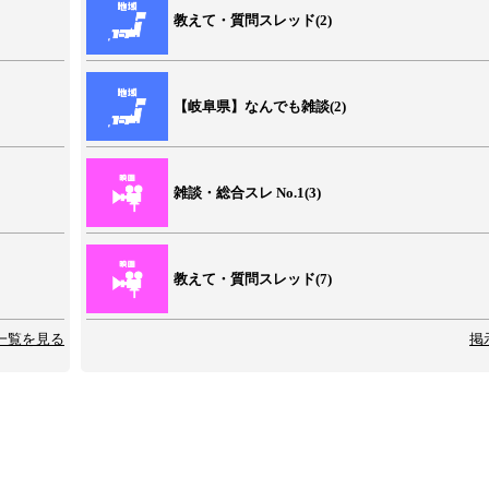
教えて・質問スレッド(2)
【岐阜県】なんでも雑談(2)
雑談・総合スレ No.1(3)
教えて・質問スレッド(7)
一覧を見る
掲