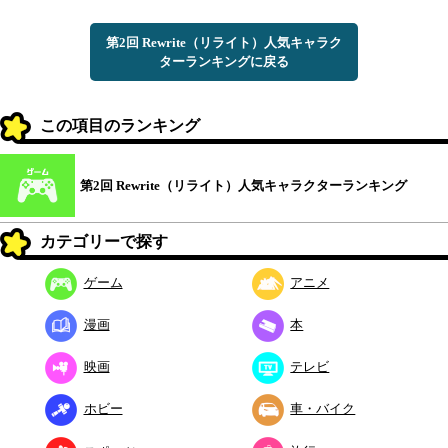
第2回 Rewrite（リライト）人気キャラク
ターランキングに戻る
この項目のランキング
第2回 Rewrite（リライト）人気キャラクターランキング
カテゴリーで探す
ゲーム
アニメ
漫画
本
映画
テレビ
ホビー
車・バイク