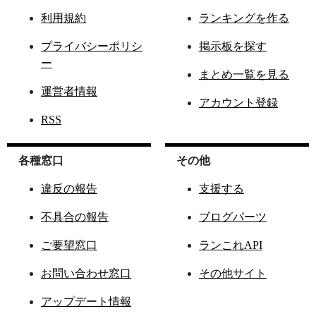
利用規約
ランキングを作る
プライバシーポリシ
掲示板を探す
ー
まとめ一覧を見る
運営者情報
アカウント登録
RSS
各種窓口
その他
違反の報告
支援する
不具合の報告
ブログパーツ
ご要望窓口
ランこれAPI
お問い合わせ窓口
その他サイト
アップデート情報