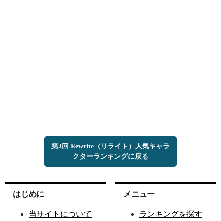
第2回 Rewrite（リライト）人気キャラ
クターランキングに戻る
はじめに
メニュー
当サイトについて
ランキングを探す