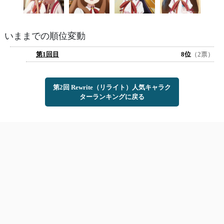
いままでの順位変動
第1回目
8位
（2票）
第2回 Rewrite（リライト）人気キャラク
ターランキングに戻る