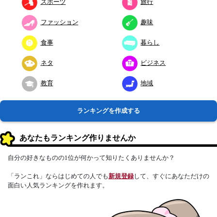
スポーツ
旅行
ファッション
趣味
食事
暮らし
ネタ
ビジネス
教育
地域
ランキングを作成する
あなたもランキング作りませんか
自分の好きなものの1位が何かって知りたくありませんか？
「ランこれ」ならはじめての人でも
新規登録
して、すぐにあなただけの
面白い人気ランキングを作れます。