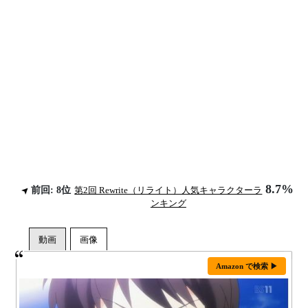
8.7%
前回: 8位
第2回 Rewrite（リライト）人気キャラクターラ
ンキング
Amazon で検索 ▶