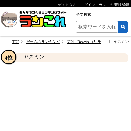
ゲストさん
ログイン
ランこれ新規登録
全文検索
TOP
ゲームのランキング
第2回 Rewrite（リライト）人気キャラクターランキング
ヤスミン
ヤスミン
4位