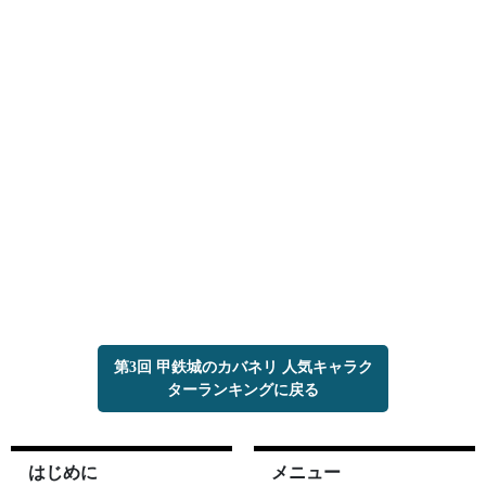
第3回 甲鉄城のカバネリ 人気キャラク
ターランキングに戻る
はじめに
メニュー