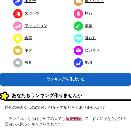
ホビー
車・バイク
スポーツ
旅行
ファッション
趣味
食事
暮らし
ネタ
ビジネス
教育
地域
ランキングを作成する
あなたもランキング作りませんか
自分の好きなものの1位が何かって知りたくありませんか？
「ランこれ」ならはじめての人でも
新規登録
して、すぐにあなただけの
面白い人気ランキングを作れます。