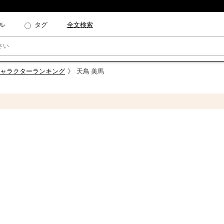
ル
タグ
全文検索
キャラクターランキング
天鳥 美馬