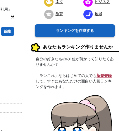
ネタ
ビジネス
り引用」
教育
地域
ランキングを作成する
編集
あなたもランキング作りませんか
自分の好きなものの1位が何かって知りたくあ
りませんか？
「ランこれ」ならはじめての人でも
新規登録
して、すぐにあなただけの面白い人気ランキ
ングを作れます。