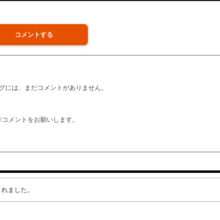
コメントする
グには、まだコメントがありません。
非コメントをお願いします。
成されました。