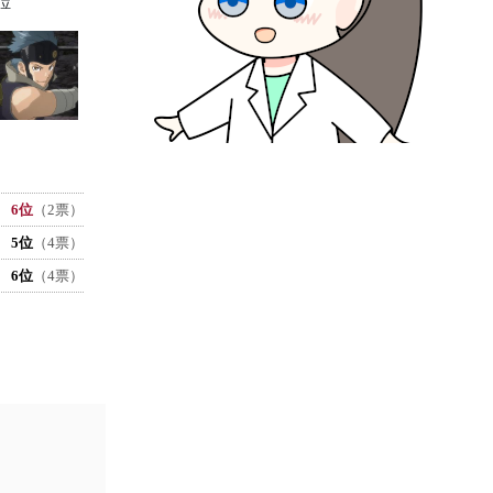
位
6位
（2票）
5位
（4票）
6位
（4票）