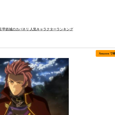
回 甲鉄城のカバネリ 人気キャラクターランキング
Amazon で