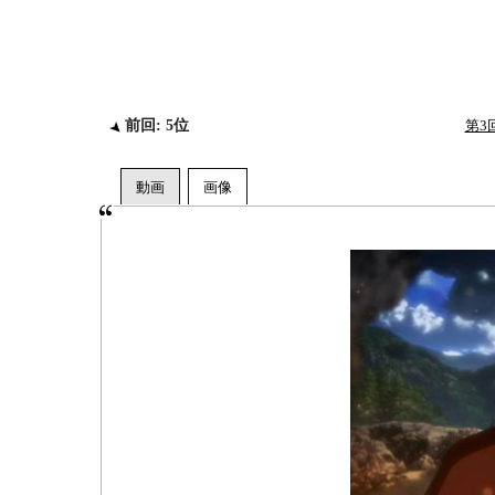
前回: 5位
第3