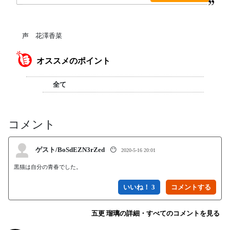
声 花澤香菜
オススメのポイント
全て
コメント
ゲスト/BoSdEZN3rZed
😶
2020-5-16 20:01
黒猫は自分の青春でした。
いいね！ 3
五更 瑠璃の詳細・すべてのコメントを見る