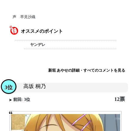
声 早見沙織
オススメのポイント
ヤンデレ
新垣 あやせの詳細・すべてのコメントを見る
高坂 桐乃
3位
12票
前回: 3位