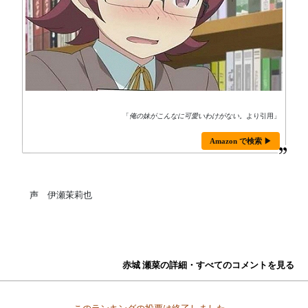
「
俺の妹がこんなに可愛いわけがない。
より引用」
Amazon で検索 ▶
声 伊瀬茉莉也
赤城 瀬菜の詳細・すべてのコメントを見る