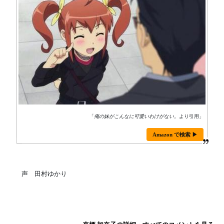
「
俺の妹がこんなに可愛いわけがない。
より引用」
Amazon で検索 ▶
声 田村ゆかり