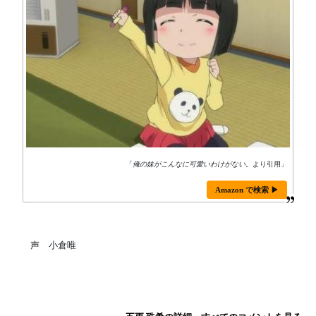
「
俺の妹がこんなに可愛いわけがない。
より引用」
Amazon で検索 ▶
声 小倉唯