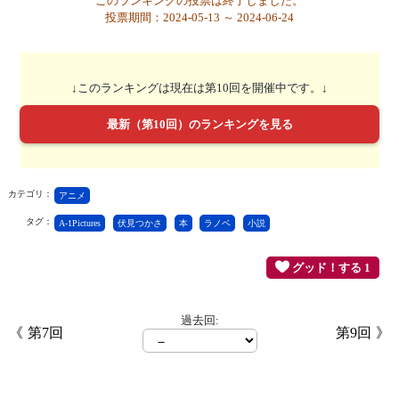
このランキングの投票は終了しました。
投票期間：2024-05-13 ～ 2024-06-24
↓このランキングは現在は第10回を開催中です。↓
最新（第10回）のランキングを見る
カテゴリ：
アニメ
タグ：
A-1Pictures
伏見つかさ
本
ラノベ
小説
グッド！する 1
過去回:
第7回
第9回