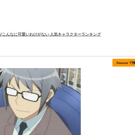
妹がこんなに可愛いわけがない 人気キャラクターランキング
Amazon で