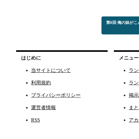
第8回 俺の妹が
はじめに
メニュー
当サイトについて
ラン
利用規約
ラン
プライバシーポリシー
掲示
運営者情報
まと
RSS
アカ