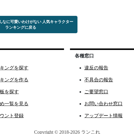
こんなに可愛いわけがない 人気キャラクター
ランキングに戻る
各種窓口
キングを探す
違反の報告
キングを作る
不具合の報告
板を探す
ご要望窓口
め一覧を見る
お問い合わせ窓口
ウント登録
アップデート情報
Copyright © 2018-2026 ランこれ