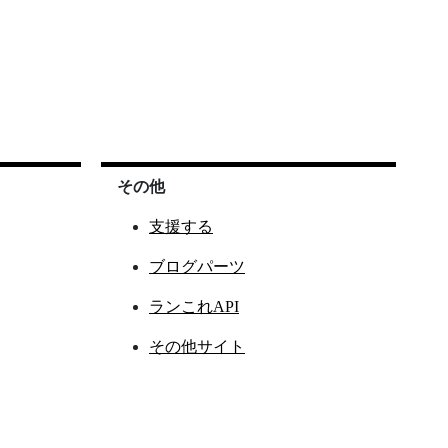
その他
支援する
ブログパーツ
ランこれAPI
その他サイト