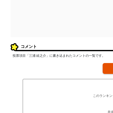
コメント
投票項目「三浦 絃之介」に書き込まれたコメントの一覧です。
このランキン
是