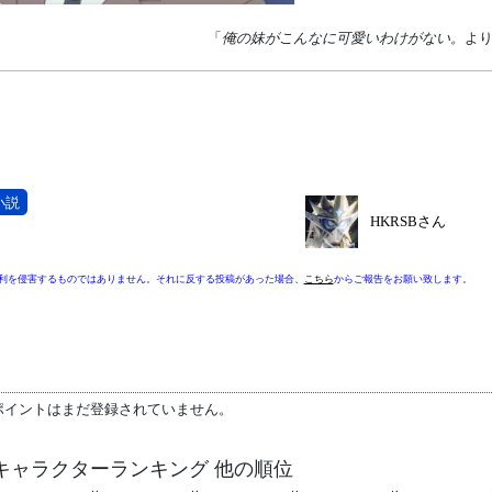
「
俺の妹がこんなに可愛いわけがない。
よ
小説
HKRSBさん
利を侵害するものではありません。それに反する投稿があった場合、
こちら
からご報告をお願い致します。
ポイントはまだ登録されていません。
キャラクターランキング 他の順位