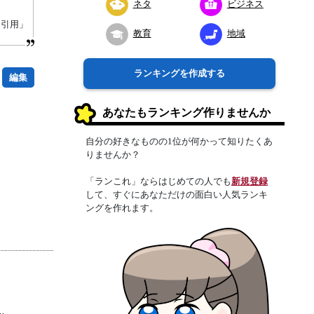
ネタ
ビジネス
り引用」
教育
地域
ランキングを作成する
編集
あなたもランキング作りませんか
自分の好きなものの1位が何かって知りたくあ
りませんか？
「ランこれ」ならはじめての人でも
新規登録
して、すぐにあなただけの面白い人気ランキ
ングを作れます。