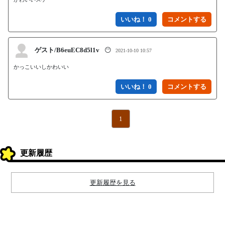
いいね！ 0
ゲスト/B6euEC8d5l1v
😶
2021-10-10 10:57
かっこいいしかわいい
いいね！ 0
1
更新履歴
更新履歴を見る