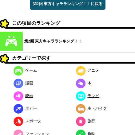
第2回 東方キャラランキング！！に戻る
この項目のランキング
第2回 東方キャラランキング！！
カテゴリーで探す
ゲーム
アニメ
漫画
本
映画
テレビ
ホビー
車・バイク
スポーツ
旅行
ファッション
趣味