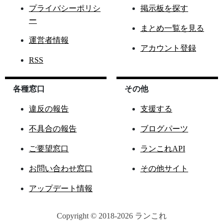
プライバシーポリシ
掲示板を探す
ー
まとめ一覧を見る
運営者情報
アカウント登録
RSS
各種窓口
その他
違反の報告
支援する
不具合の報告
ブログパーツ
ご要望窓口
ランこれAPI
お問い合わせ窓口
その他サイト
アップデート情報
Copyright © 2018-2026 ランこれ