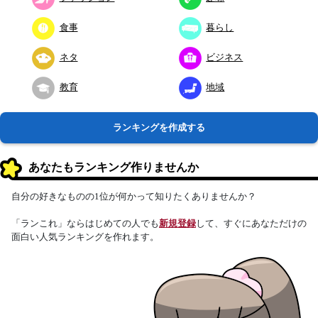
食事
暮らし
ネタ
ビジネス
教育
地域
ランキングを作成する
あなたもランキング作りませんか
自分の好きなものの1位が何かって知りたくありませんか？
「ランこれ」ならはじめての人でも
新規登録
して、すぐにあなただけの
面白い人気ランキングを作れます。