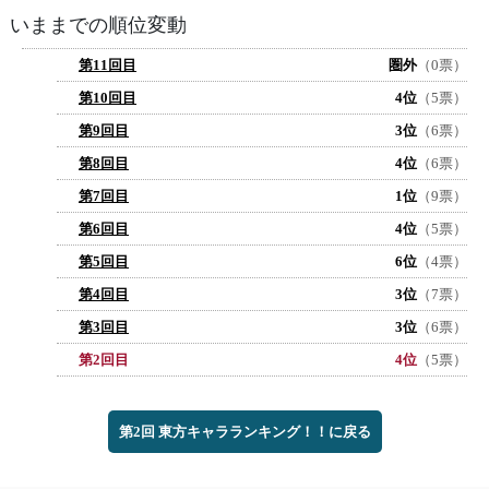
いままでの順位変動
第11回目
圏外
（0票）
第10回目
4位
（5票）
第9回目
3位
（6票）
第8回目
4位
（6票）
第7回目
1位
（9票）
第6回目
4位
（5票）
第5回目
6位
（4票）
第4回目
3位
（7票）
第3回目
3位
（6票）
第2回目
4位
（5票）
第2回 東方キャラランキング！！に戻る