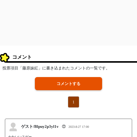
コメント
投票項目「藤原妹紅」に書き込まれたコメントの一覧です。
コメントする
1
ゲスト/Blpuy2p3yl1v
😍
2023-8-27 17:00