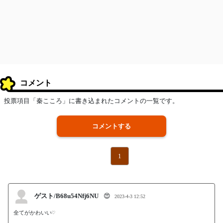
コメント
投票項目「秦こころ」に書き込まれたコメントの一覧です。
コメントする
1
ゲスト/B68u54Nfj6NU
😍
2023-4-3 12:52
全てがかわいい♡