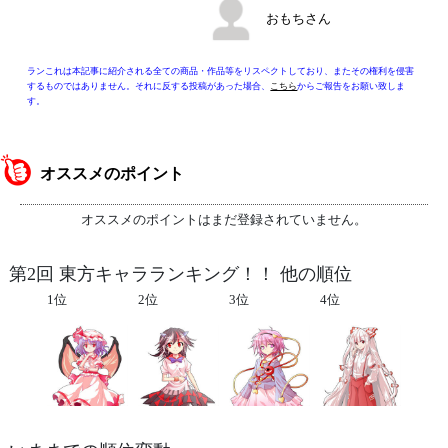
おもちさん
ランこれは本記事に紹介される全ての商品・作品等をリスペクトしており、またその権利を侵害
するものではありません。それに反する投稿があった場合、
こちら
からご報告をお願い致しま
す。
オススメのポイント
オススメのポイントはまだ登録されていません。
第2回 東方キャラランキング！！ 他の順位
1位
2位
3位
4位