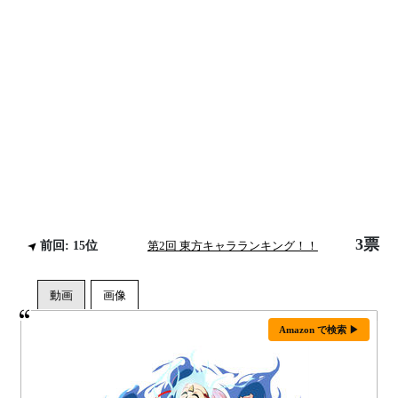
3票
前回: 15位
第2回 東方キャラランキング！！
Amazon で検索 ▶