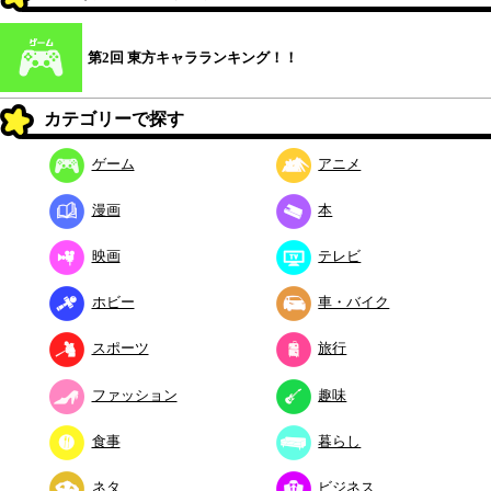
第2回 東方キャラランキング！！
カテゴリーで探す
ゲーム
アニメ
漫画
本
映画
テレビ
ホビー
車・バイク
スポーツ
旅行
ファッション
趣味
食事
暮らし
ネタ
ビジネス