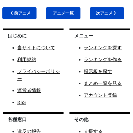
《 前
アニメ
アニメ
一覧
次
アニメ
》
はじめに
メニュー
当サイトについて
ランキングを探す
利用規約
ランキングを作る
プライバシーポリシ
掲示板を探す
ー
まとめ一覧を見る
運営者情報
アカウント登録
RSS
各種窓口
その他
違反の報告
支援する