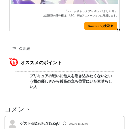
「
ハートキャッチプリキュア!
より引用」
上記画像の著作権は、ABC、東映アニメーションに帰属します。
Amazon で検索 ▶
声 - 久川綾
オススメのポイント
プリキュアの戦いに他人を巻き込みたくないとい
う根の優しさから孤高の立ち位置にいた素晴らし
い人
コメント
ゲスト/BZSu7oNTaZqU
😶
2022-6-15 22:05