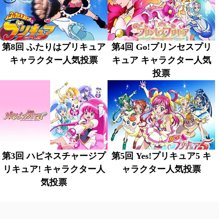
第8回 ふたりはプリキュア
第4回 Go!プリンセスプリ
キャラクター人気投票
キュア キャラクター人気
投票
第3回 ハピネスチャージプ
第5回 Yes!プリキュア5 キ
リキュア! キャラクター人
ャラクター人気投票
気投票