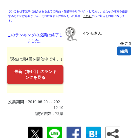
ランこれは本記事に紹介される全ての商品・作品等をリスペクトしており、またその権利を侵害
するものではありません。それに反する投稿があった場合、
こちら
からご報告をお願い致しま
す。
ィツモさん
このランキングの投票は終了し
ました。
👁 715
編集
↓現在は第4回を開催中です。↓
最新（第4回）のランキ
ングを見る
投票期間：2019-08-20 ～ 2021-
12-10
総投票数：72票