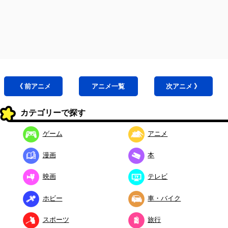
《 前
アニメ
アニメ
一覧
次
アニメ
》
カテゴリーで探す
ゲーム
アニメ
漫画
本
映画
テレビ
ホビー
車・バイク
スポーツ
旅行