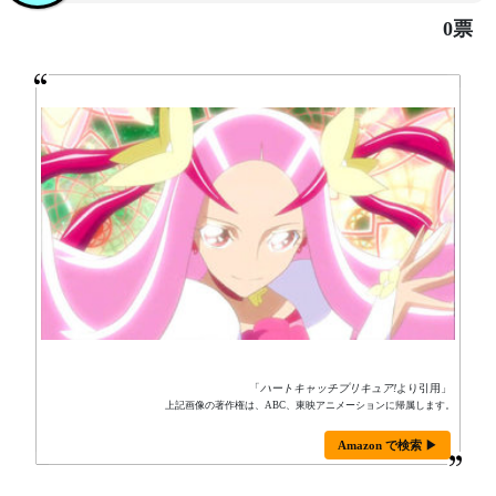
0票
「
ハートキャッチプリキュア!
より引用」
上記画像の著作権は、ABC、東映アニメーションに帰属します。
Amazon で検索 ▶