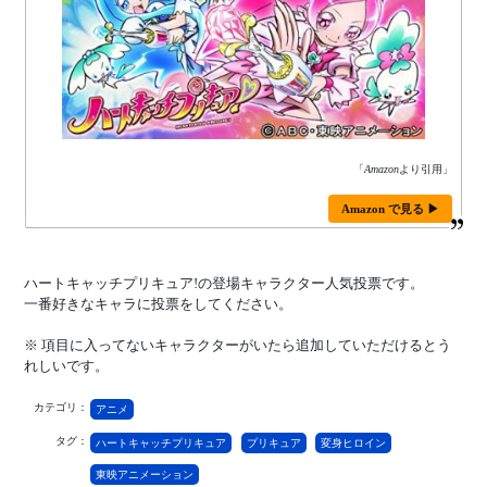
「
Amazon
より引用」
Amazon で見る ▶
ハートキャッチプリキュア!の登場キャラクター人気投票です。
一番好きなキャラに投票をしてください。
※ 項目に入ってないキャラクターがいたら追加していただけるとう
れしいです。
カテゴリ：
アニメ
タグ：
ハートキャッチプリキュア
プリキュア
変身ヒロイン
東映アニメーション