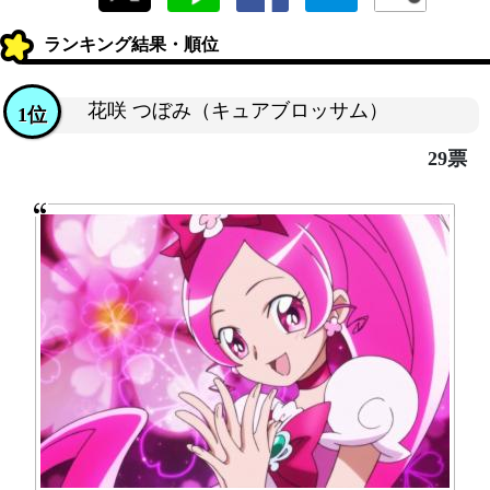
ランキング結果・順位
花咲 つぼみ（キュアブロッサム）
1位
29票