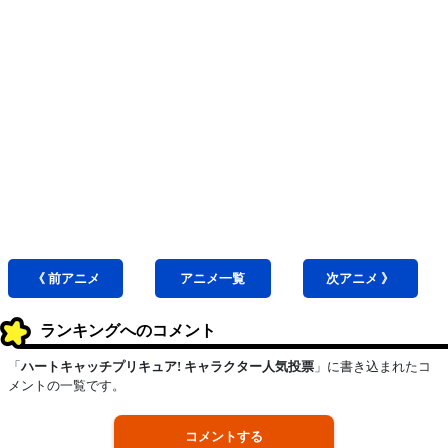
《 前
アニメ
アニメ
一覧
次
アニメ
》
ランキングへのコメント
「
ハートキャッチプリキュア! キャラクター人気投票
」に書き込まれたコ
メントの一覧です。
コメントする