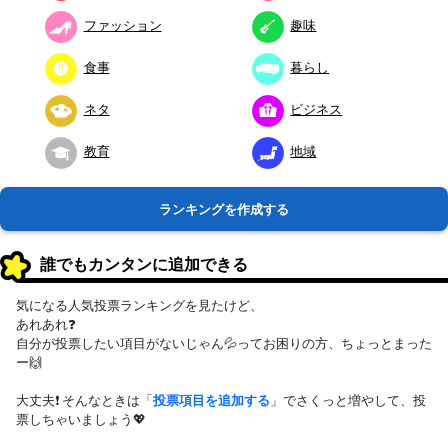
ファッション
趣味
食事
暮らし
ネタ
ビジネス
教育
地域
ランキングを作成する
誰でもカンタンに追加できる
気になる人気投票ランキングを見たけど、
あれあれ❓
自分が投票したい項目がないじゃん💦ってお困りの方、ちょっとまった
ー🙌
大丈夫❗ そんなときは「
投票項目を追加する
」でさくっと増やして、投
票しちゃいましょう💖