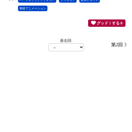
東映アニメーション
グッド！する 0
過去回:
第2回