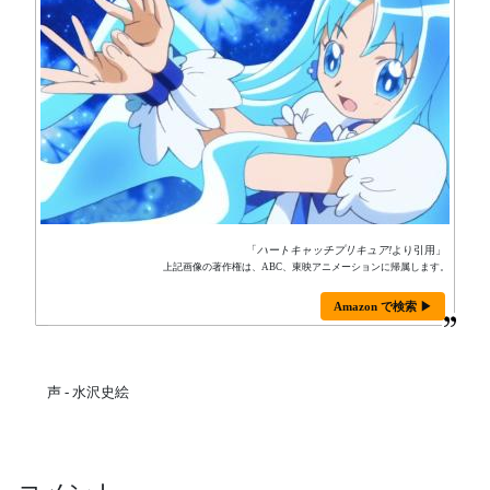
「
ハートキャッチプリキュア!
より引用」
上記画像の著作権は、ABC、東映アニメーションに帰属します。
Amazon で検索 ▶
声 - 水沢史絵