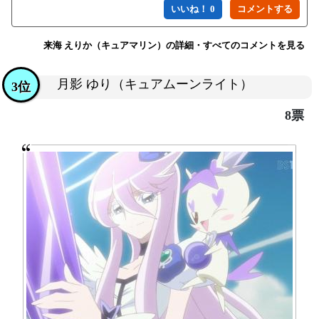
いいね！ 0
来海 えりか（キュアマリン）の詳細・すべてのコメントを見る
月影 ゆり（キュアムーンライト）
3位
8票