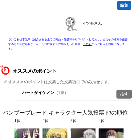
編集
ィツモさん
ランこれは本記事に紹介される全ての商品・作品等をリスペクトしており、またその権利を侵害
するものではありません。それに反する投稿があった場合、
こちら
からご報告をお願い致しま
す。
オススメのポイント
※ オススメのポイントは投票した投票項目でのみ推せます。
ハートがイケメン
（1票）
バンブーブレード キャラクター人気投票 他の順位
1位
2位
3位
4位