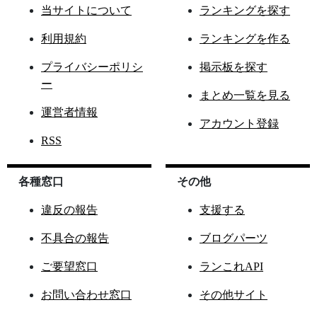
当サイトについて
ランキングを探す
利用規約
ランキングを作る
プライバシーポリシ
掲示板を探す
ー
まとめ一覧を見る
運営者情報
アカウント登録
RSS
各種窓口
その他
違反の報告
支援する
不具合の報告
ブログパーツ
ご要望窓口
ランこれAPI
お問い合わせ窓口
その他サイト