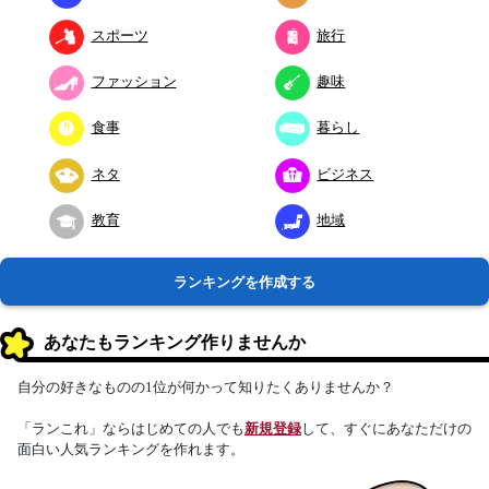
スポーツ
旅行
ファッション
趣味
食事
暮らし
ネタ
ビジネス
教育
地域
ランキングを作成する
あなたもランキング作りませんか
自分の好きなものの1位が何かって知りたくありませんか？
「ランこれ」ならはじめての人でも
新規登録
して、すぐにあなただけの
面白い人気ランキングを作れます。