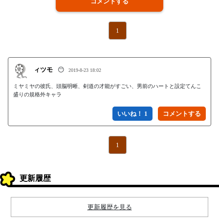
コメントする
1
ィツモ
😶
2019-8-23 18:02
ミヤミヤの彼氏、頭脳明晰、剣道の才能がすごい、男前のハートと設定てんこ
盛りの規格外キャラ
いいね！ 1
1
更新履歴
更新履歴を見る