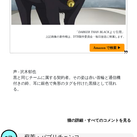
「
DARKER THAN BLACK
より引用」
上記画像の著作権は、DTB製作委員会・毎日放送に帰属します。
Amazon で検索 ▶
声 - 沢木郁也
黒と同じチームに属する契約者。その姿は赤い首輪と通信機
付きの鈴、耳に銀色で角形のタグを付けた黒猫として現れ
る。
猫の詳細・すべてのコメントを見る