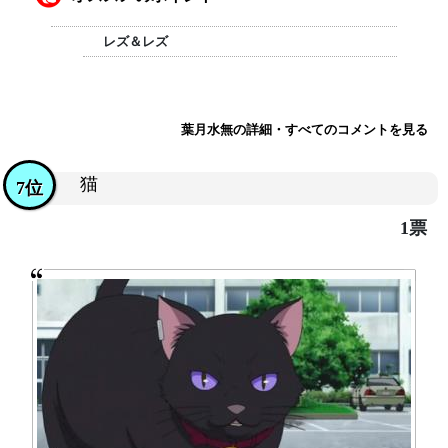
レズ＆レズ
葉月水無の詳細・すべてのコメントを見る
猫
7位
1票