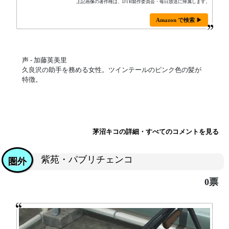
上記画像の著作権は、DTB製作委員会・毎日放送に帰属します。
Amazon で検索 ▶
声 - 加藤英美里
久良沢の助手を務める女性。ツインテールのピンク色の髪が
特徴。
茅沼キコの詳細・すべてのコメントを見る
紫苑・パブリチェンコ
圏外
0票