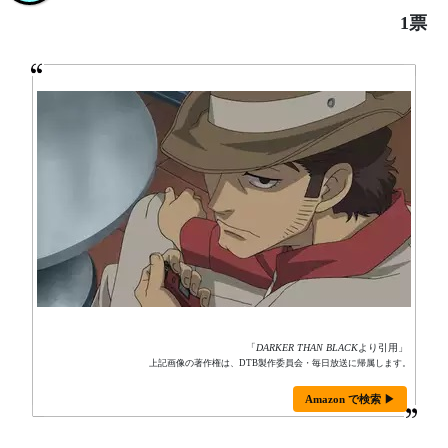
1票
「
DARKER THAN BLACK
より引用」
上記画像の著作権は、DTB製作委員会・毎日放送に帰属します。
Amazon で検索 ▶