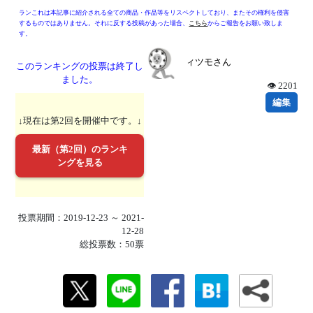
ランこれは本記事に紹介される全ての商品・作品等をリスペクトしており、またその権利を侵害
するものではありません。それに反する投稿があった場合、
こちら
からご報告をお願い致しま
す。
ィツモさん
このランキングの投票は終了し
ました。
👁 2201
編集
↓現在は第2回を開催中です。↓
最新（第2回）のランキ
ングを見る
投票期間：2019-12-23 ～ 2021-
12-28
総投票数：50票