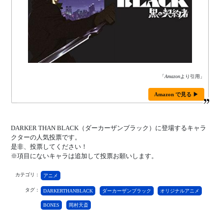
「
Amazon
より引用」
Amazon で見る ▶
DARKER THAN BLACK（ダーカーザンブラック）に登場するキャラ
クターの人気投票です。
是非、投票してください！
※項目にないキャラは追加して投票お願いします。
カテゴリ：
アニメ
タグ：
DARKERTHANBLACK
ダーカーザンブラック
オリジナルアニメ
BONES
岡村天斎