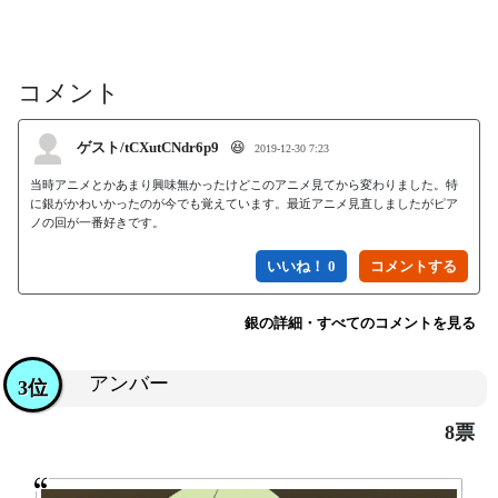
コメント
ゲスト/tCXutCNdr6p9
😆
2019-12-30 7:23
当時アニメとかあまり興味無かったけどこのアニメ見てから変わりました。特
に銀がかわいかったのが今でも覚えています。最近アニメ見直しましたがピア
ノの回が一番好きです。
いいね！ 0
銀の詳細・すべてのコメントを見る
アンバー
3位
8票