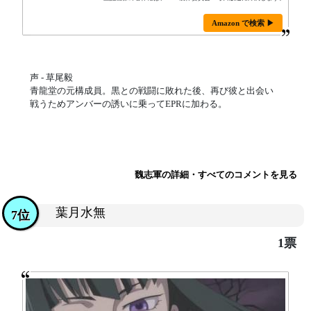
Amazon で検索 ▶
声 - 草尾毅
青龍堂の元構成員。黒との戦闘に敗れた後、再び彼と出会い
戦うためアンバーの誘いに乗ってEPRに加わる。
魏志軍の詳細・すべてのコメントを見る
葉月水無
7位
1票