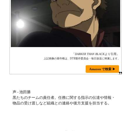
「
DARKER THAN BLACK
より引用」
上記画像の著作権は、DTB製作委員会・毎日放送に帰属します。
Amazon で検索 ▶
声 - 池田勝
黒たちのチームの責任者。任務に関する指示の伝達や情報・
物品の受け渡しなど組織との連絡や後方支援を担当する。