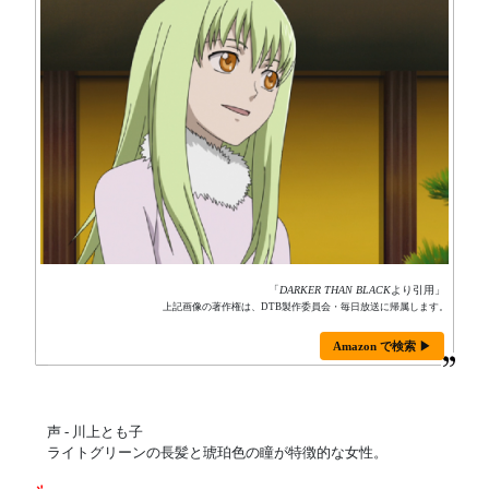
「
DARKER THAN BLACK
より引用」
上記画像の著作権は、DTB製作委員会・毎日放送に帰属します。
Amazon で検索 ▶
声 - 川上とも子
ライトグリーンの長髪と琥珀色の瞳が特徴的な女性。