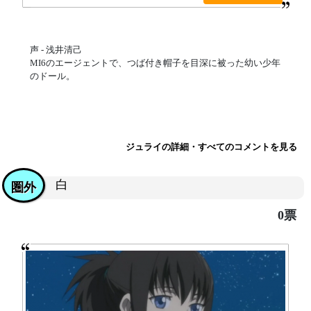
声 - 浅井清己
MI6のエージェントで、つば付き帽子を目深に被った幼い少年
のドール。
ジュライの詳細・すべてのコメントを見る
白
圏外
0票