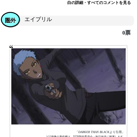
白の詳細・すべてのコメントを見る
エイプリル
圏外
0票
「
DARKER THAN BLACK
より引用」
上記画像の著作権は、DTB製作委員会・毎日放送に帰属します。