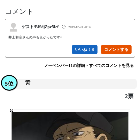
コメント
ゲスト/BlSdjZpv5lef
😶
2019-12-23 20:36
井上和彦さんの声も良かったです♡
いいね！ 0
ノーベンバー11の詳細・すべてのコメントを見る
黄
5位
2票