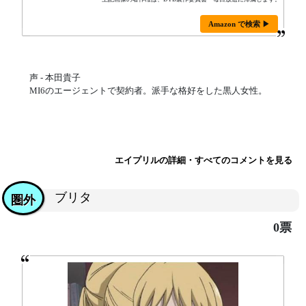
Amazon で検索 ▶
声 - 本田貴子
MI6のエージェントで契約者。派手な格好をした黒人女性。
エイプリルの詳細・すべてのコメントを見る
ブリタ
圏外
0票