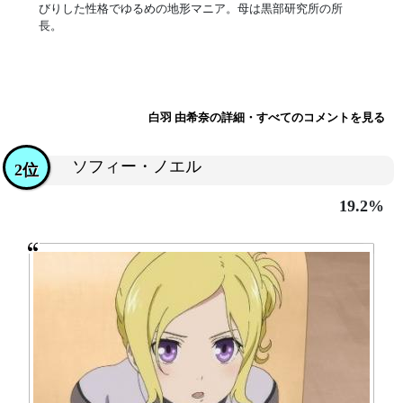
びりした性格でゆるめの地形マニア。母は黒部研究所の所
長。
白羽 由希奈の詳細・すべてのコメントを見る
ソフィー・ノエル
2位
19.2%