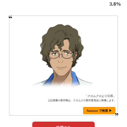
3.8%
「
クロムクロ
より引用」
上記画像の著作権は、クロムクロ製作委員会に帰属します。
Amazon で検索 ▶