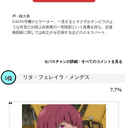
声 - 楠大典
GAUS2号機ナビゲーター。一見するとヤクザかチンピラのよ
うな外見だが陸上自衛隊の一等陸尉という肩書を持ち、近接
格闘術に関しては剣之介を圧倒するほどのエキスパート。
セバスチャンの詳細・すべてのコメントを見る
リタ・フェレイラ・メンデス
5位
7.7%