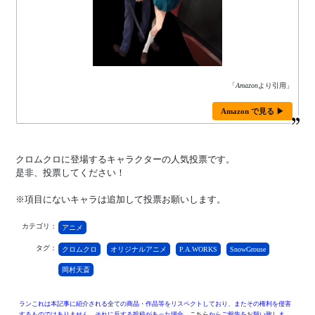
「
Amazon
より引用」
Amazon で見る ▶
クロムクロに登場するキャラクターの人気投票です。
是非、投票してください！
※項目にないキャラは追加して投票お願いします。
カテゴリ：
アニメ
タグ：
クロムクロ
オリジナルアニメ
P.A.WORKS
SnowGrouse
岡村天斎
ランこれは本記事に紹介される全ての商品・作品等をリスペクトしており、またその権利を侵害
するものではありません。それに反する投稿があった場合、
こちら
からご報告をお願い致しま