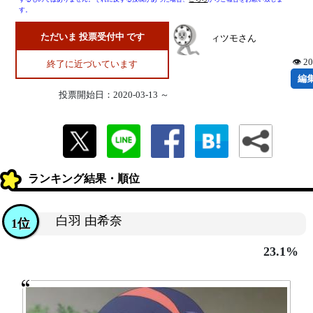
す。
ただいま 投票受付中 です
ィツモさん
👁 2
終了に近づいています
編
投票開始日：2020-03-13 ～
ランキング結果・順位
白羽 由希奈
1位
23.1%