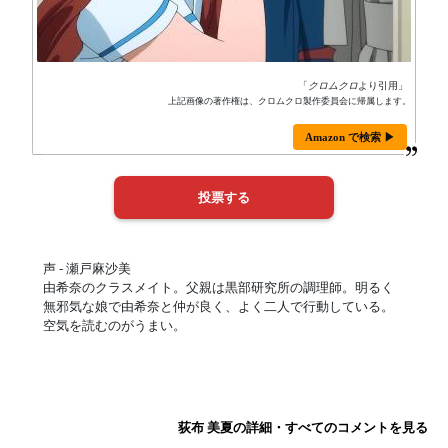
「
クロムクロ
より引用」
上記画像の著作権は、クロムクロ製作委員会に帰属します。
Amazon で検索 ▶
声 - 瀬戸麻沙美
由希奈のクラスメイト。父親は黒部研究所の調理師。明るく
無邪気な娘で由希奈と仲が良く、よく二人で行動している。
空気を読むのがうまい。
荻布 美夏の詳細・すべてのコメントを見る