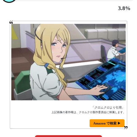
3.8%
「
クロムクロ
より引用」
上記画像の著作権は、クロムクロ製作委員会に帰属します。
Amazon で検索 ▶