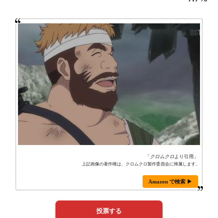
「
クロムクロ
より引用」
上記画像の著作権は、クロムクロ製作委員会に帰属します。
Amazon で検索 ▶