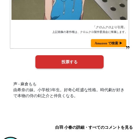
「
クロムクロ
より引用」
上記画像の著作権は、クロムクロ製作委員会に帰属します。
Amazon で検索 ▶
声 - 麻倉もも
由希奈の妹。小学校3年生。好奇心旺盛な性格。時代劇が好き
で本物の侍の剣之介と仲良くなる。
白羽 小春の詳細・すべてのコメントを見る