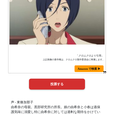
「
クロムクロ
より引用」
上記画像の著作権は、クロムクロ製作委員会に帰属します。
Amazon で検索 ▶
声 - 東條加那子
由希奈の母親。黒部研究所の所長。娘の由希奈と小春は過保
護気味に溺愛し特に由希奈に対しては過剰な期待をかけてい