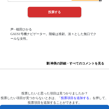
声 - 植田ひかる
GAUS1号機ナビゲーター。階級は准尉。淡々とした無口でク
ールな女性。
劉 神美の詳細・すべてのコメントを見る
投票したいと思った項目は見つかりましたか？
投票したい項目が見つからないときは、「
投票項目を追加する
」を押して、
投票項目を追加することができます。