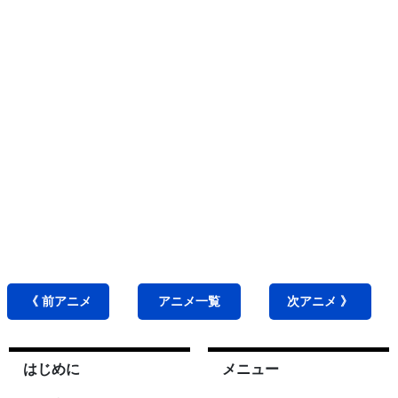
《 前
アニメ
アニメ
一覧
次
アニメ
》
はじめに
メニュー