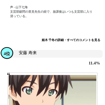
声 - 山下七海
文芸部顧問の里見先生の姪で、放課後はいつも文芸部に入り
浸っている。
姫木 千冬の詳細・すべてのコメントを見る
安藤 寿来
4位
11.4%