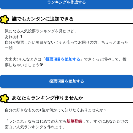
ランキングを作成する
誰でもカンタンに追加できる
気になる人気投票ランキングを見たけど、
あれあれ❓
自分が投票したい項目がないじゃん💦ってお困りの方、ちょっとまった
ー🙌
大丈夫❗ そんなときは「
投票項目を追加する
」でさくっと増やして、投
票しちゃいましょう💖
投票項目を追加する
あなたもランキング作りませんか
自分の好きなものの1位が何かって知りたくありませんか？
「ランこれ」ならはじめての人でも
新規登録
して、すぐにあなただけの
面白い人気ランキングを作れます。