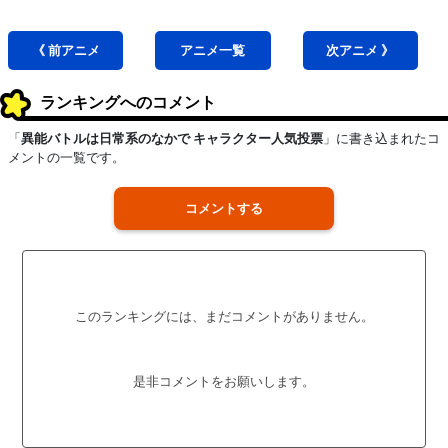
《 前
アニメ
アニメ
一覧
次
アニメ
》
ランキングへのコメント
「
異能バトルは日常系のなかで キャラクター人気投票
」に書き込まれたコ
メントの一覧です。
コメントする
このランキングには、まだコメントがありません。
是非コメントをお願いします。