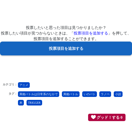
投票したいと思った項目は見つかりましたか？
投票したい項目が見つからないときは、「
投票項目を追加する
」を押して、
投票項目を追加することができます。
カテゴリ：
アニメ
タグ：
異能バトルは日常系のなかで
異能バトル
いのバト
ラノベ
小説
本
TRIGGER
グッド！する 0