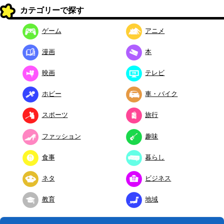
カテゴリーで探す
ゲーム
アニメ
漫画
本
映画
テレビ
ホビー
車・バイク
スポーツ
旅行
ファッション
趣味
食事
暮らし
ネタ
ビジネス
教育
地域