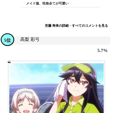
メイド服、性格全てが可愛い
安藤 寿来の詳細・すべてのコメントを見る
高梨 彩弓
5位
5.7%