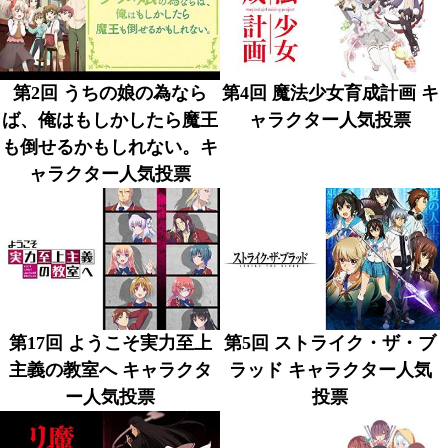
第2回 うちの娘の為なら
第4回 魔法少女育成計画 キ
ば、俺はもしかしたら魔王
ャラクター人気投票
も倒せるかもしれない。キ
ャラクター人気投票
第17回 ようこそ実力至上
第5回 ストライク・ザ・ブ
主義の教室へ キャラクタ
ラッド キャラクター人気
ー人気投票
投票