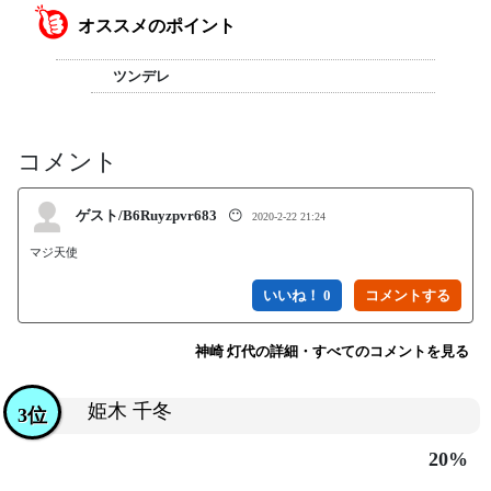
オススメのポイント
ツンデレ
コメント
ゲスト/B6Ruyzpvr683
😶
2020-2-22 21:24
マジ天使
いいね！ 0
神崎 灯代の詳細・すべてのコメントを見る
姫木 千冬
3位
20%