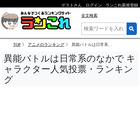
ゲストさん
ログイン
ランこれ新規登録
全文検索
TOP
アニメのランキング
異能バトルは日常系のなかで キャラクター人気投票
異能バトルは日常系のなかで キ
ャラクター人気投票・ランキン
グ