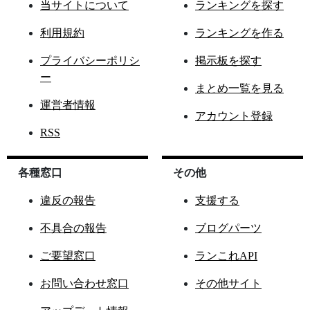
当サイトについて
ランキングを探す
利用規約
ランキングを作る
プライバシーポリシ
掲示板を探す
ー
まとめ一覧を見る
運営者情報
アカウント登録
RSS
各種窓口
その他
違反の報告
支援する
不具合の報告
ブログパーツ
ご要望窓口
ランこれAPI
お問い合わせ窓口
その他サイト