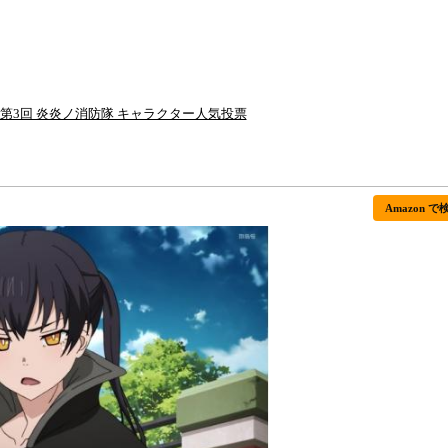
第3回 炎炎ノ消防隊 キャラクター人気投票
Amazon で