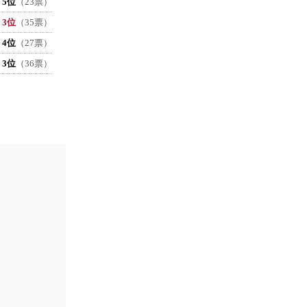
5位
（23票）
3位
（35票）
4位
（27票）
3位
（36票）