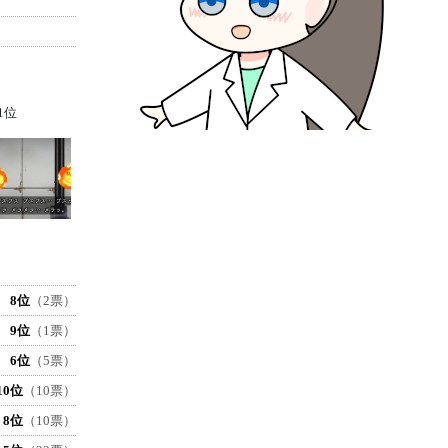
1位
8位
（2票）
9位
（1票）
6位
（5票）
10位
（10票）
8位
（10票）