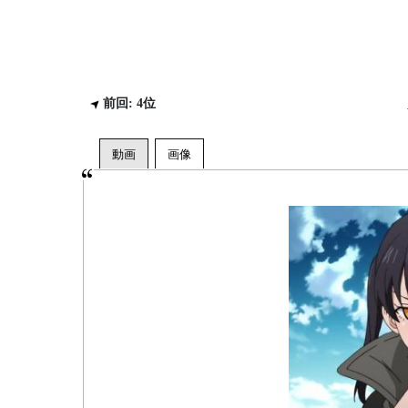
前回: 4位