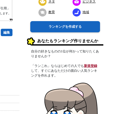
ネタ
ビジネス
り引用」
教育
地域
します。
ランキングを作成する
編集
あなたもランキング作りませんか
自分の好きなものの1位が何かって知りたくあ
りませんか？
「ランこれ」ならはじめての人でも
新規登録
して、すぐにあなただけの面白い人気ランキ
ングを作れます。