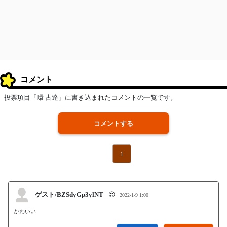
コメント
投票項目「環 古達」に書き込まれたコメントの一覧です。
コメントする
1
ゲスト/BZSdyGp3ylNT
😍
2022-1-9 1:00
かわいい