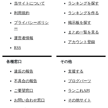
当サイトについて
ランキングを探す
利用規約
ランキングを作る
プライバシーポリシ
掲示板を探す
ー
まとめ一覧を見る
運営者情報
アカウント登録
RSS
各種窓口
その他
違反の報告
支援する
不具合の報告
ブログパーツ
ご要望窓口
ランこれAPI
お問い合わせ窓口
その他サイト