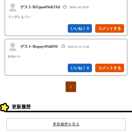
ゲスト/BZqua6NuElXd
😶
2020-1-30 20:05
ツンデレえぐい
いいね！ 0
ゲスト/Bopuy4NdtlNU
😶
2019-12-14 11:48
かわいい
いいね！ 0
1
更新履歴
更新履歴を見る