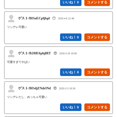
いいね！ 0
ゲスト/BlSuECpfjlqd
😶
2020-4-6 22:48
ツンデレ可愛い
いいね！ 0
ゲスト/B28fE6phjlRT
😍
2020-3-18 18:09
可愛すぎてやばい
いいね！ 0
ゲスト/BlSdjZNdrlNd
😍
2020-2-3 18:58
ツンデレだし、めっちゃ可愛い
いいね！ 0