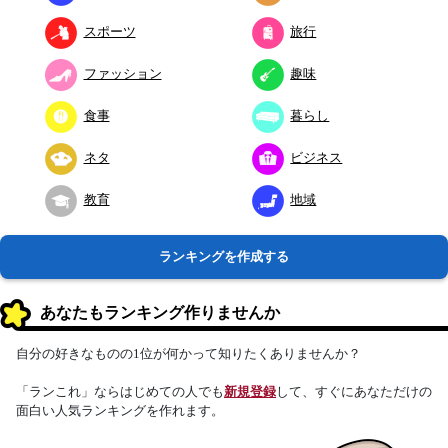
スポーツ
旅行
ファッション
趣味
食事
暮らし
ネタ
ビジネス
教育
地域
ランキングを作成する
あなたもランキング作りませんか
自分の好きなものの1位が何かって知りたくありませんか？
「ランこれ」ならはじめての人でも
新規登録
して、すぐにあなただけの
面白い人気ランキングを作れます。