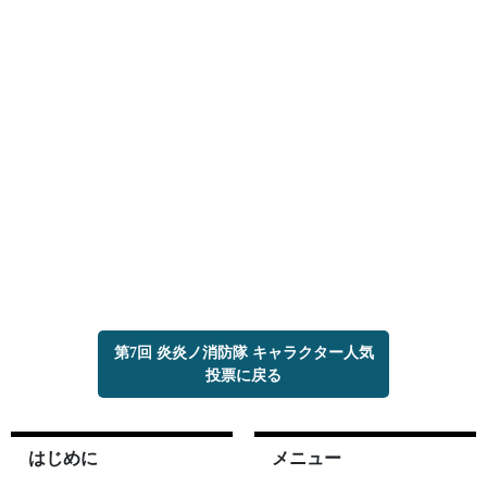
第7回 炎炎ノ消防隊 キャラクター人気
投票に戻る
はじめに
メニュー