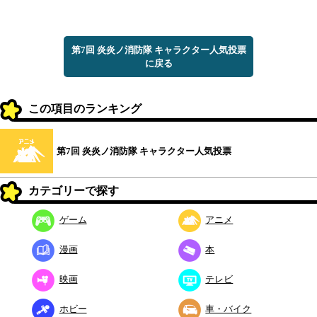
第7回 炎炎ノ消防隊 キャラクター人気投票
に戻る
この項目のランキング
第7回 炎炎ノ消防隊 キャラクター人気投票
カテゴリーで探す
ゲーム
アニメ
漫画
本
映画
テレビ
ホビー
車・バイク