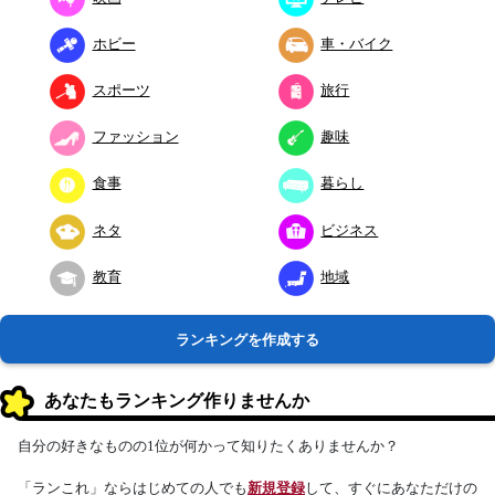
ホビー
車・バイク
スポーツ
旅行
ファッション
趣味
食事
暮らし
ネタ
ビジネス
教育
地域
ランキングを作成する
あなたもランキング作りませんか
自分の好きなものの1位が何かって知りたくありませんか？
「ランこれ」ならはじめての人でも
新規登録
して、すぐにあなただけの