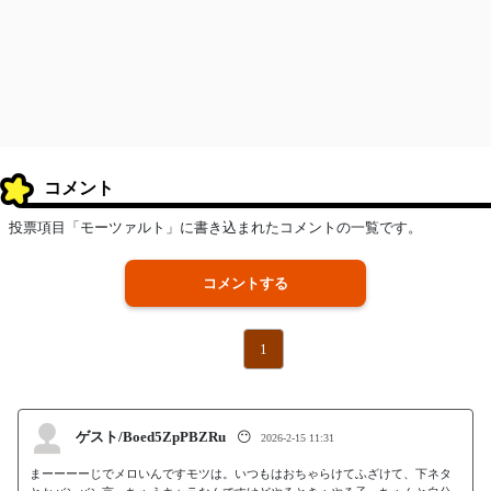
コメント
投票項目「モーツァルト」に書き込まれたコメントの一覧です。
コメントする
1
ゲスト/Boed5ZpPBZRu
😶
2026-2-15 11:31
まーーーーじでメロいんですモツは。いつもはおちゃらけてふざけて、下ネタ