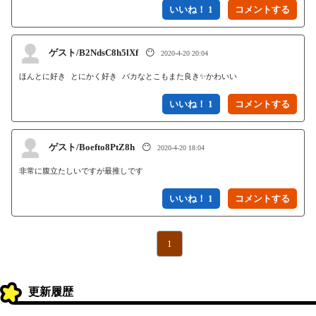
いいね！ 1
ゲスト/B2NdsC8h5lXf
😶
2020-4-20 20:04
ほんとに好き とにかく好き バカなとこもまた良き✨かわいい
いいね！ 1
ゲスト/Boefto8PtZ8h
😶
2020-4-20 18:04
非常に腹立たしいですが最推しです
いいね！ 1
1
更新履歴