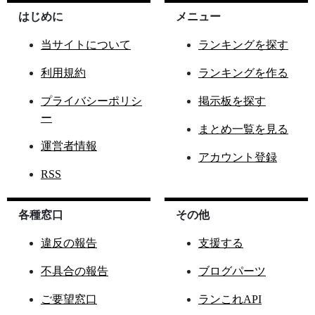
はじめに
メニュー
当サイトについて
ランキングを探す
利用規約
ランキングを作る
プライバシーポリシ
掲示板を探す
ー
まとめ一覧を見る
運営者情報
アカウント登録
RSS
各種窓口
その他
違反の報告
支援する
不具合の報告
ブログパーツ
ご要望窓口
ランこれAPI