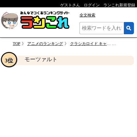
ゲストさん
ログイン
ランこれ新規登録
全文検索
TOP
アニメのランキング
クラシカロイド キャラクター人気投票
モーツァ
モーツァルト
3位