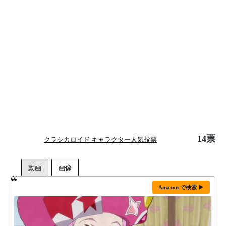
14票
クラシカロイド キャラクター人気投票
Amazon で検索 ▶