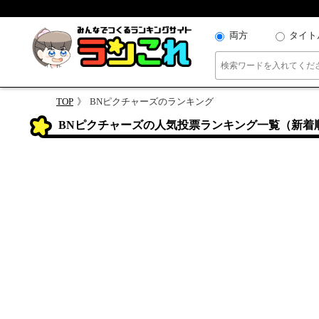
両方
タイト
TOP
BNピクチャーズのランキング
BNピクチャーズの人気投票ランキング一覧（新着