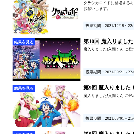
クラシカロイドに登場するキ
お願いします。
投票期間：2021/12/19～22/1
第10回 魔入りまし
魔入りました!入間くん に
投票期間：2021/09/21～22/0
第9回 魔入りました
魔入りました!入間くん に
投票期間：2021/08/01～21/0