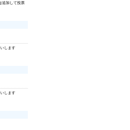
は追加して投票
願いします
願いします