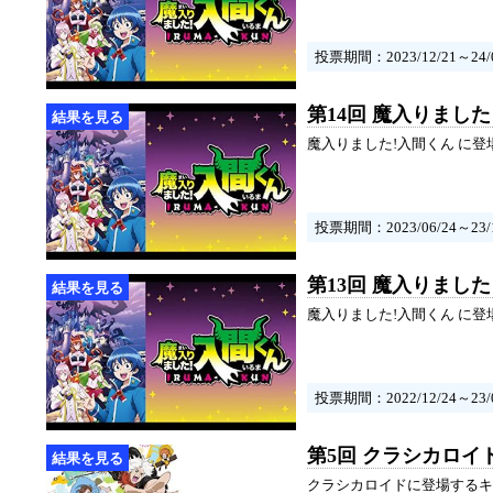
投票期間：2023/12/21～24/0
第14回 魔入りまし
魔入りました!入間くん に
投票期間：2023/06/24～23/1
第13回 魔入りまし
魔入りました!入間くん に
投票期間：2022/12/24～23/0
第5回 クラシカロイ
クラシカロイドに登場するキ