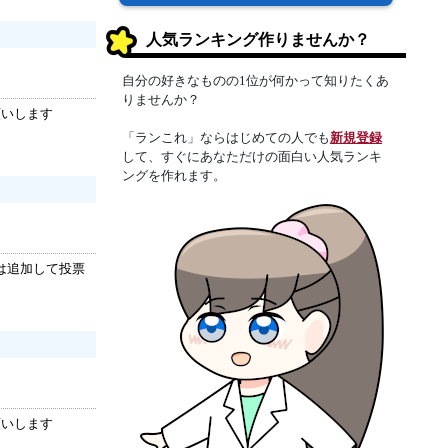
人気ランキング作りませんか？
自分の好きなものの1位が何かって知りたくあ
りませんか？
願いします
「ランこれ」ならはじめての人でも
新規登録
して、すぐにあなただけの面白い人気ランキ
ングを作れます。
は追加して投票
願いします