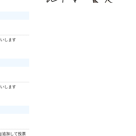
願いします
願いします
は追加して投票