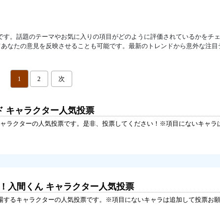
です。話題のテーマやお気に入りの項目がどのように評価されているかをチ
てあなたの意見を反映させることも可能です。最新のトレンドから意外な注目
1
2
次
ド キャラクター人気投票
ャラクターの人気投票です。是非、投票してください！※項目にないキャラ
た！入間くん キャラクター人気投票
登場するキャラクターの人気投票です。※項目にないキャラは追加して投票お