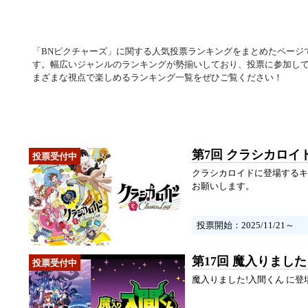
「BNピクチャーズ」に関する人気投票ランキングをまとめたページ
す。幅広いジャンルのランキングが勢揃いしており、投票に参加し
まざまな視点で楽しめるランキング一覧をぜひご覧ください！
第7回 クラシカロイ
クラシカロイドに登場するキ
お願いします。
投票開始：2025/11/21～
第17回 魔入りまし
魔入りました!入間くん に