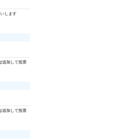
願いします
は追加して投票
は追加して投票