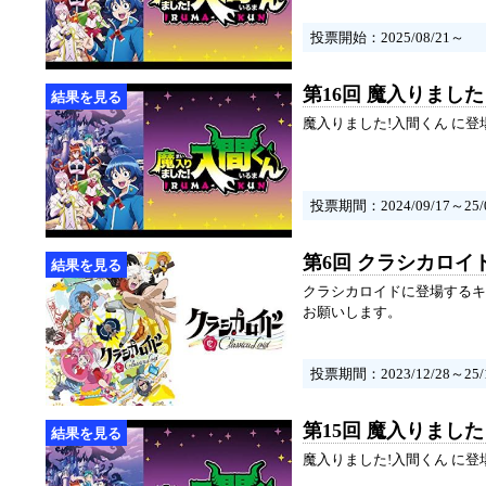
投票開始：2025/08/21～
第16回 魔入りまし
魔入りました!入間くん に
投票期間：2024/09/17～25/0
第6回 クラシカロイ
クラシカロイドに登場するキ
お願いします。
投票期間：2023/12/28～25/1
第15回 魔入りまし
魔入りました!入間くん に