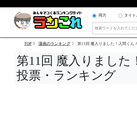
両方
タイト
TOP
漫画のランキング
第11回 魔入りました！入間くん
第11回 魔入りまし
投票・ランキング