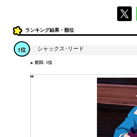
ランキング結果・順位
シャックス･リード
1位
前回: 1位