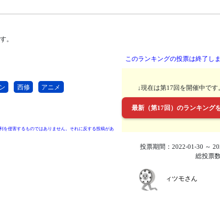
です。
このランキングの投票は終了し
ン
西修
アニメ
↓現在は第17回を開催中です
最新（第17回）のランキング
利を侵害するものではありません。それに反する投稿があ
投票期間：2022-01-30 ～ 202
総投票数
ィツモさん