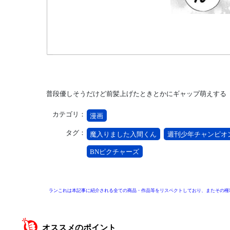
普段優しそうだけど前髪上げたときとかにギャップ萌えする
カテゴリ：
漫画
タグ：
魔入りました入間くん
週刊少年チャンピオ
BNピクチャーズ
ランこれは本記事に紹介される全ての商品・作品等をリスペクトしており、またその権
オススメのポイント