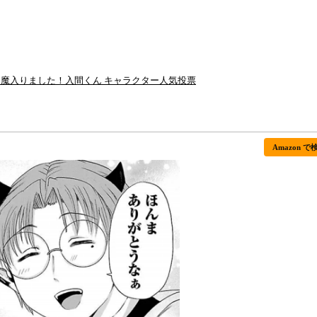
回 魔入りました！入間くん キャラクター人気投票
Amazon で