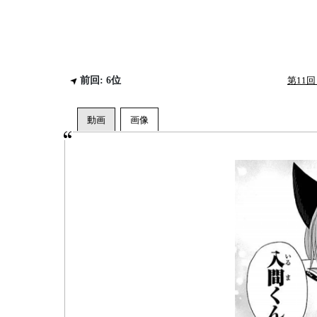
前回: 6位
第11