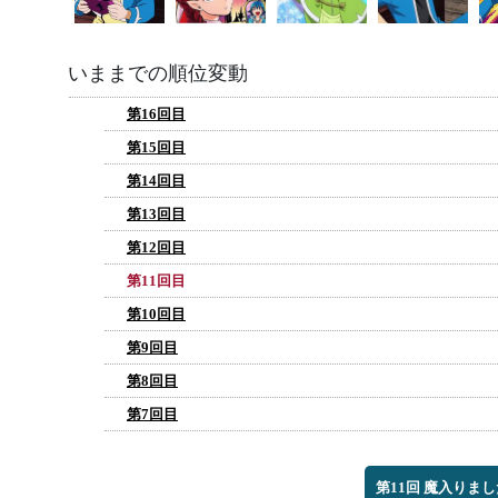
いままでの順位変動
第16回目
第15回目
第14回目
第13回目
第12回目
第11回目
第10回目
第9回目
第8回目
第7回目
第11回 魔入りま