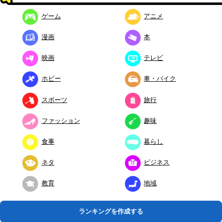
ゲーム
アニメ
漫画
本
映画
テレビ
ホビー
車・バイク
スポーツ
旅行
ファッション
趣味
食事
暮らし
ネタ
ビジネス
教育
地域
ランキングを作成する