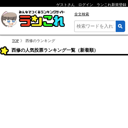
ゲストさん
ログイン
ランこれ新規登録
全文検索
TOP
西修のランキング
西修の人気投票ランキング一覧（新着順）