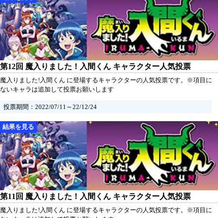
第12回 魔入りました！入間くん キャラクター人気投票
魔入りました!入間くん に登場するキャラクターの人気投票です。※項目に
ないキャラは追加して投票お願いします
投票期間：2022/07/11～22/12/24
第11回 魔入りました！入間くん キャラクター人気投票
魔入りました!入間くん に登場するキャラクターの人気投票です。※項目に