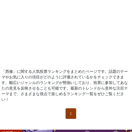
「西修」に関する人気投票ランキングをまとめたページです。話題のテー
マやお気に入りの項目がどのように評価されているかをチェックできま
す。幅広いジャンルのランキングが勢揃いしており、投票に参加してあな
たの意見を反映させることも可能です。最新のトレンドから意外な注目テ
ーマまで、さまざまな視点で楽しめるランキング一覧をぜひご覧くださ
い！
1