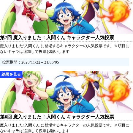
第7回 魔入りました！入間くん キャラクター人気投票
魔入りました!入間くん に登場するキャラクターの人気投票です。※項目に
ないキャラは追加して投票お願いします
投票期間：2020/11/22～21/06/05
第6回 魔入りました！入間くん キャラクター人気投票
魔入りました!入間くん に登場するキャラクターの人気投票です。※項目に
ないキャラは追加して投票お願いします