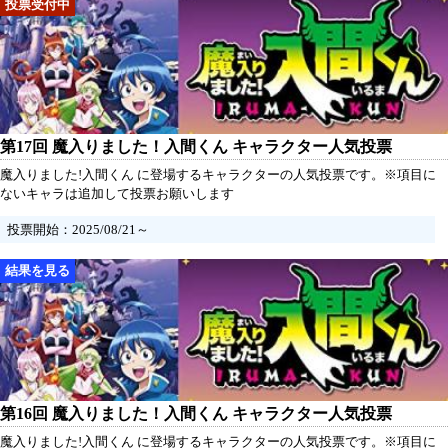
第17回 魔入りました！入間くん キャラクター人気投票
魔入りました!入間くん に登場するキャラクターの人気投票です。※項目に
ないキャラは追加して投票お願いします
投票開始：2025/08/21～
第16回 魔入りました！入間くん キャラクター人気投票
魔入りました!入間くん に登場するキャラクターの人気投票です。※項目に