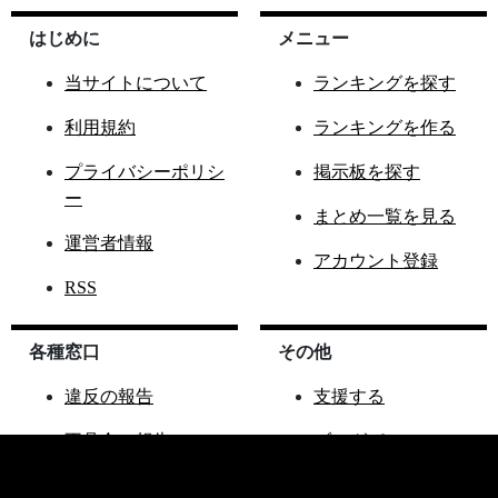
はじめに
メニュー
当サイトについて
ランキングを探す
利用規約
ランキングを作る
プライバシーポリシ
掲示板を探す
ー
まとめ一覧を見る
運営者情報
アカウント登録
RSS
各種窓口
その他
違反の報告
支援する
不具合の報告
ブログパーツ
ご要望窓口
ランこれAPI