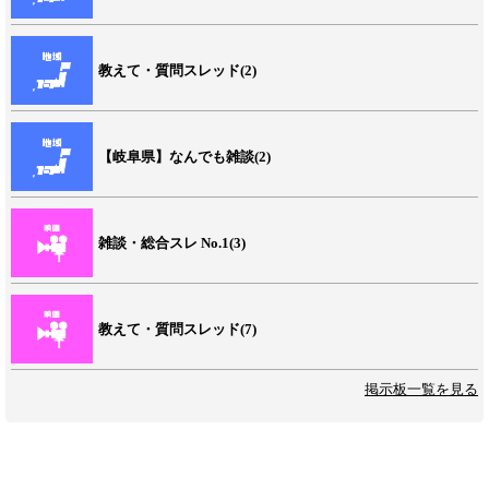
教えて・質問スレッド(2)
【岐阜県】なんでも雑談(2)
雑談・総合スレ No.1(3)
教えて・質問スレッド(7)
掲示板一覧を見る