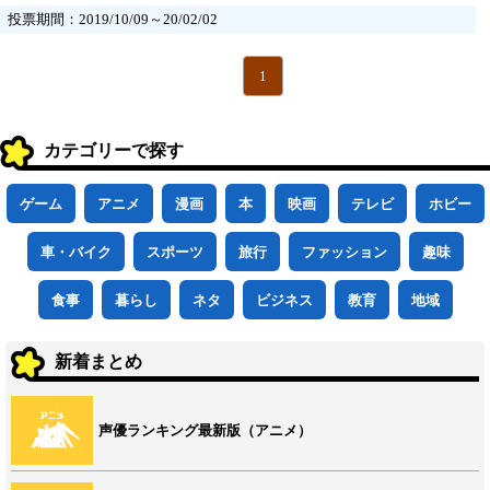
投票期間：2019/10/09～20/02/02
1
カテゴリーで探す
ゲーム
アニメ
漫画
本
映画
テレビ
ホビー
車・バイク
スポーツ
旅行
ファッション
趣味
食事
暮らし
ネタ
ビジネス
教育
地域
新着まとめ
声優ランキング最新版（アニメ）