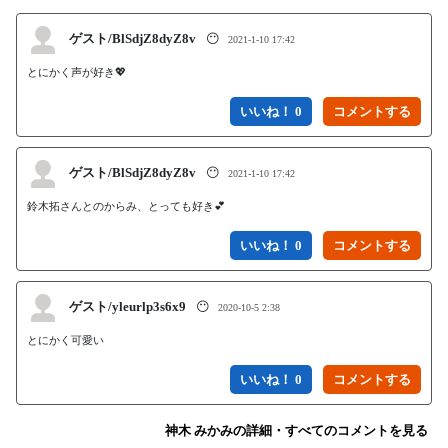
ゲスト/BlSdjZ8dyZ8v
😶
2021-1-10 17:42
とにかく声が好き💖
いいね！ 0
ゲスト/BlSdjZ8dyZ8v
😶
2021-1-10 17:42
鈴木拓さんとのからみ、とっても好き💕
いいね！ 0
ゲスト/yleurlp3s6x9
😶
2020-10-5 2:38
とにかく可愛い
いいね！ 0
神木 みかみの詳細・すべてのコメントを見る