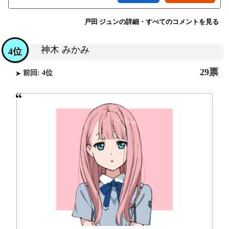
戸田 ジュンの詳細・すべてのコメントを見る
神木 みかみ
4位
29票
前回: 4位