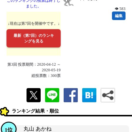
このランキングの投票は終了し
ました。
👁 583
編集
↓現在は第7回を開催中です。↓
最新（第7回）のランキ
ングを見る
第3回 投票期間：2020-04-12 ～
2020-05-19
総投票数：300票
ランキング結果・順位
丸山 あかね
1位