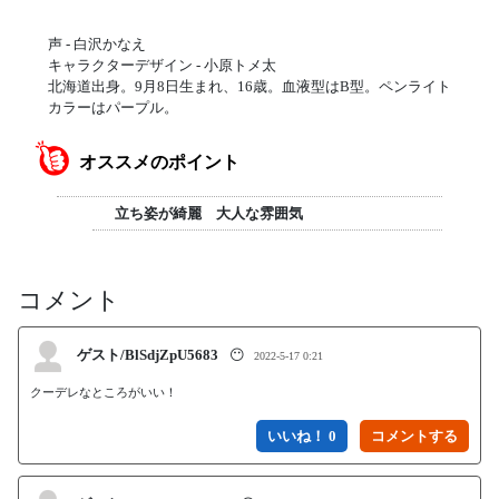
声 - 白沢かなえ
キャラクターデザイン - 小原トメ太
北海道出身。9月8日生まれ、16歳。血液型はB型。ペンライト
カラーはパープル。
オススメのポイント
立ち姿が綺麗 大人な雰囲気
コメント
ゲスト/BlSdjZpU5683
😶
2022-5-17 0:21
クーデレなところがいい！
いいね！ 0