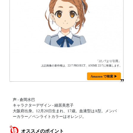
「
22／7
より引用」
上記画像の著作権は、22/7 PROJECT、ANIME 22/7に帰属します。
Amazon で検索 ▶
声 - 倉岡水巴
キャラクターデザイン - 細居美恵子
大阪府出身。12月20日生まれ、17歳。血液型はA型。メンバ
ーカラー／ペンライトカラーはオレンジ。
オススメのポイント