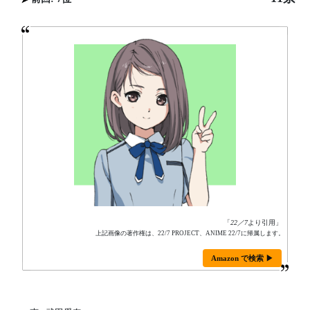
「
22／7
より引用」
上記画像の著作権は、22/7 PROJECT、ANIME 22/7に帰属します。
Amazon で検索 ▶