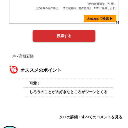
「
青の祓魔師
より引用」
上記画像の著作権は、「青の祓魔師」製作委員会、MBSに帰属します。
Amazon で検索 ▶
声 - 高垣彩陽
オススメのポイント
可愛！
しろうのことが大好きなところがジーンとくる
クロの詳細・すべてのコメントを見る