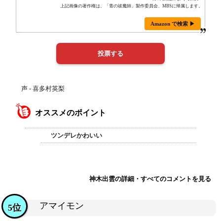
上記画像の著作権は、「青の祓魔師」製作委員会、MBSに帰属します。
Amazon で検索 ▶
声 - 喜多村英梨
オススメのポイント
ツンデレかわいい
神木出雲の詳細・すべてのコメントを見る
アマイモン
5位