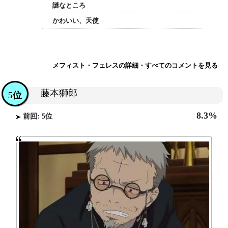
謎なところ
かわいい、天使
メフィスト・フェレスの詳細・すべてのコメントを見る
藤本獅郎
5位
8.3%
前回: 5位