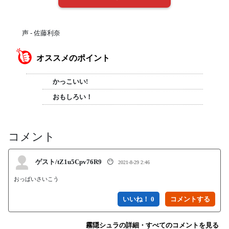
声 - 佐藤利奈
オススメのポイント
かっこいい!
おもしろい！
コメント
ゲスト/tZ1u5Cpv76R9
😶
2021-8-29 2:46
おっぱいさいこう
いいね！ 0
霧隠シュラの詳細・すべてのコメントを見る