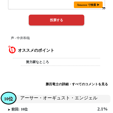
Amazon で検索 ▶
声 - 中井和哉
オススメのポイント
努力家なところ
勝呂竜士の詳細・すべてのコメントを見る
アーサー・オーギュスト・エンジェル
10位
2.1%
前回: 10位