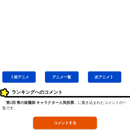
《 前
アニメ
アニメ
一覧
次
アニメ
》
ランキングへのコメント
「
第2回 青の祓魔師 キャラクター人気投票
」に書き込まれたコメントの一
覧です。
コメントする