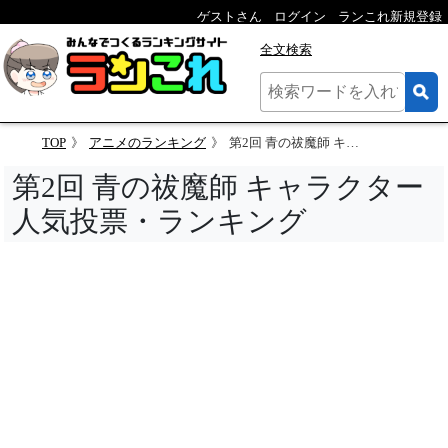
ゲストさん
ログイン
ランこれ新規登録
全文検索
TOP
アニメのランキング
第2回 青の祓魔師 キャラクター人気投票
第2回 青の祓魔師 キャラクター
人気投票・ランキング