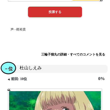
声 - 梶裕貴
三輪子猫丸の詳細・すべてのコメントを見る
杜山しえみ
－位
0%
前回: 10位