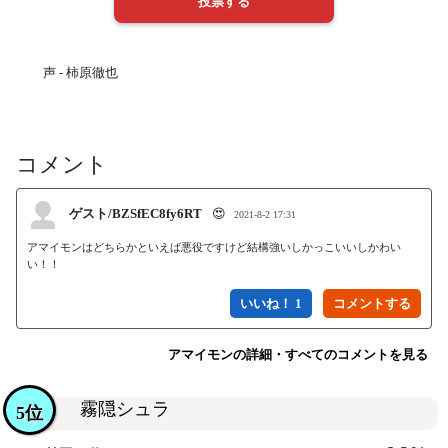
声 - 柿原徹也
コメント
ゲスト/BZSfEC8fy6RT
😍
2021-8-2 17:31
アマイモンはどちらかといえば悪役ですけど結構強いしかっこいいしかわい
い！！
いいね！ 1
アマイモンの詳細・すべてのコメントを見る
霧隠シュラ
5位