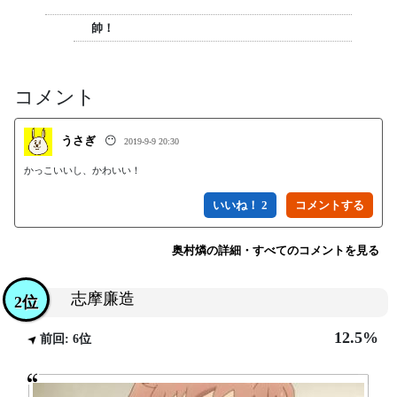
帥！
コメント
うさぎ
😶
2019-9-9 20:30
かっこいいし、かわいい！
いいね！ 2
奥村燐の詳細・すべてのコメントを見る
志摩廉造
2位
12.5%
前回: 6位