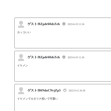
ゲスト/BZpdr68drZeh
😍
2023-6-19 11:34
ゲスト/BZpdr68drZeh
😍
2023-6-19 11:30
ゲスト/B6NdaCNvjZp3
😶
2022-9-12 20:39
イケメンでカタリナ想いで可愛い