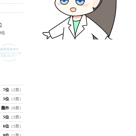
位
0位
7位
（2票）
5位
（3票）
圏外
（0票）
5位
（3票）
6位
（5票）
8位
（1票）