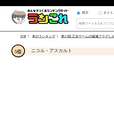
両方
タイト
TOP
本のランキング
第15回 乙女ゲームの破滅フラグしかない
ニコル・アスカルト
5位