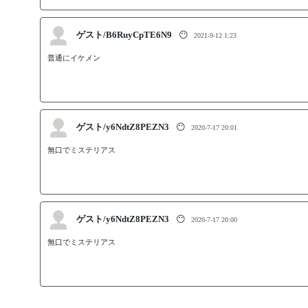
ゲスト/B6RuyCpTE6N9
😶
2021-9-12 1:23
ゲスト/y6NdtZ8PEZN3
😶
2020-7-17 20:01
無口でミステリアス
ゲスト/y6NdtZ8PEZN3
😶
2020-7-17 20:00
無口でミステリアス