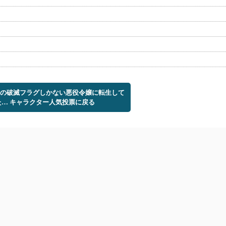
ームの破滅フラグしかない悪役令嬢に転生して
た… キャラクター人気投票に戻る