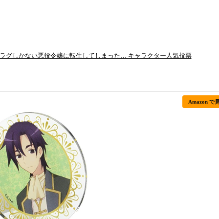
フラグしかない悪役令嬢に転生してしまった… キャラクター人気投票
Amazon で