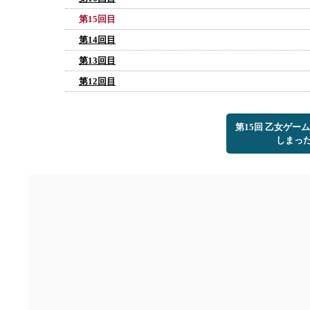
第15回目
第14回目
第13回目
第12回目
第15回 乙女ゲ
しまっ