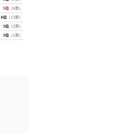
5位
（6票）
6位
（13票）
5位
（2票）
5位
（1票）