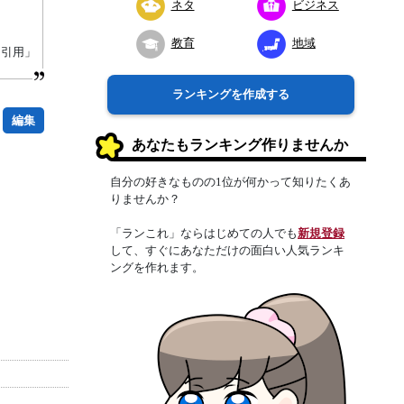
ネタ
ビジネス
教育
地域
り引用」
ランキングを作成する
編集
あなたもランキング作りませんか
自分の好きなものの1位が何かって知りたくあ
りませんか？
「ランこれ」ならはじめての人でも
新規登録
して、すぐにあなただけの面白い人気ランキ
ングを作れます。