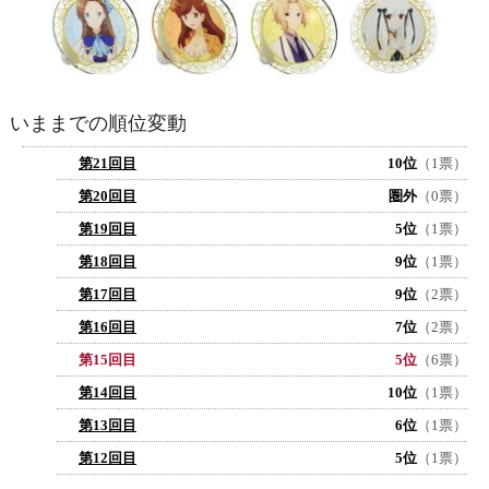
いままでの順位変動
第21回目
10位
（1票）
第20回目
圏外
（0票）
第19回目
5位
（1票）
第18回目
9位
（1票）
第17回目
9位
（2票）
第16回目
7位
（2票）
第15回目
5位
（6票）
第14回目
10位
（1票）
第13回目
6位
（1票）
第12回目
5位
（1票）