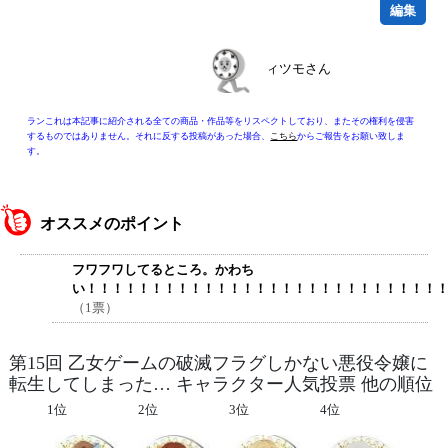
編集
ィツモさん
ランこれは本記事に紹介される全ての商品・作品等をリスペクトしており、またその権利を侵害
するものではありません。それに反する投稿があった場合、
こちら
からご報告をお願い致しま
す。
オススメのポイント
フワフワしてるところ。かわち
い！！！！！！！！！！！！！！！！！！！！！！！！！！！
（1票）
第15回 乙女ゲームの破滅フラグしかない悪役令嬢に
転生してしまった… キャラクター人気投票 他の順位
1位
2位
3位
4位