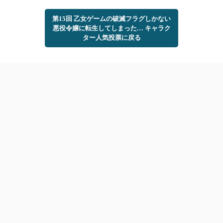
第15回 乙女ゲームの破滅フラグしかない
悪役令嬢に転生してしまった… キャラク
ター人気投票に戻る