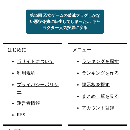
第15回 乙女ゲームの破滅フラグしかな
い悪役令嬢に転生してしまった… キャ
ラクター人気投票に戻る
はじめに
メニュー
当サイトについて
ランキングを探す
利用規約
ランキングを作る
プライバシーポリシ
掲示板を探す
ー
まとめ一覧を見る
運営者情報
アカウント登録
RSS