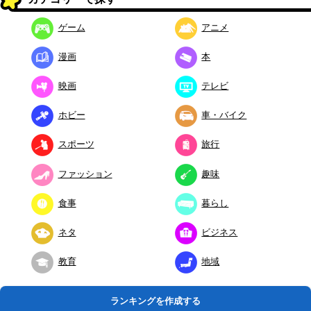
ゲーム
アニメ
漫画
本
映画
テレビ
ホビー
車・バイク
スポーツ
旅行
ファッション
趣味
食事
暮らし
ネタ
ビジネス
教育
地域
ランキングを作成する