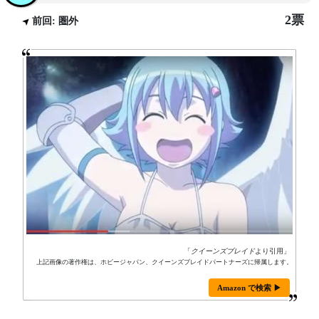
2票
前回: 圏外
「
クイーンズブレイド
より引用」
上記画像の著作権は、ホビージャパン、クイーンズブレイドパートナーズに帰属します。
Amazon で検索 ▶