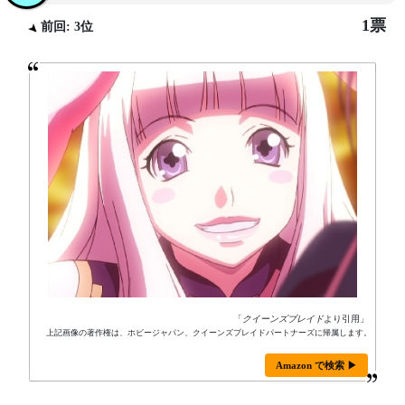
1票
前回: 3位
「
クイーンズブレイド
より引用」
上記画像の著作権は、ホビージャパン、クイーンズブレイドパートナーズに帰属します。
Amazon で検索 ▶