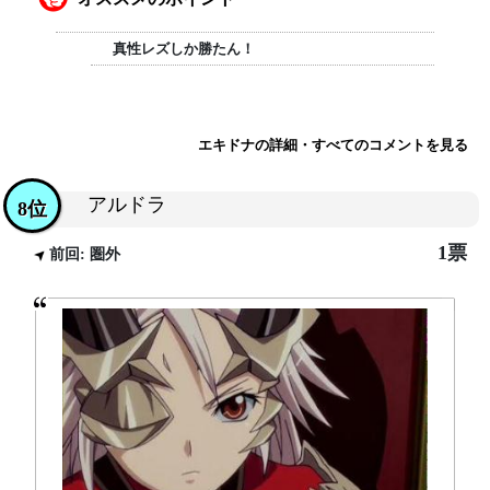
真性レズしか勝たん！
エキドナの詳細・すべてのコメントを見る
アルドラ
8位
1票
前回: 圏外