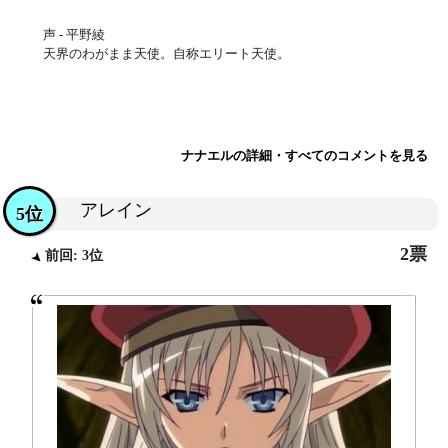
声 - 平野綾
天界のわがまま天使。自称エリート天使。
ナナエルの詳細・すべてのコメントを見る
アレイン
5位
2票
前回: 3位