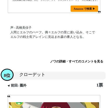
上記画像の著作権は、ホビージャパン、クイーンズブレイドパートナーズに帰属します。
Amazon で検索 ▶
声 - 高橋美佳子
人間とエルフのハーフ。偶々エルフの里に迷い込み、そこで
エルフの戦士長アレインに見込まれ森の番人となる。
ノワの詳細・すべてのコメントを見る
クローデット
8位
1票
前回: 圏外