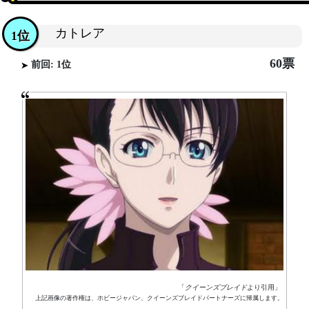
カトレア
1位
60票
前回: 1位
「
クイーンズブレイド
より引用」
上記画像の著作権は、ホビージャパン、クイーンズブレイドパートナーズに帰属します。