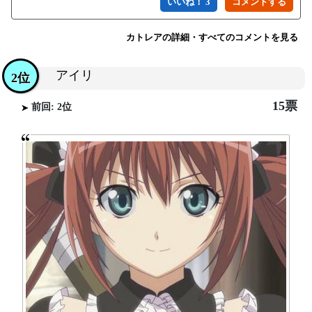
いいね！ 3
カトレアの詳細・すべてのコメントを見る
アイリ
2位
15票
前回: 2位