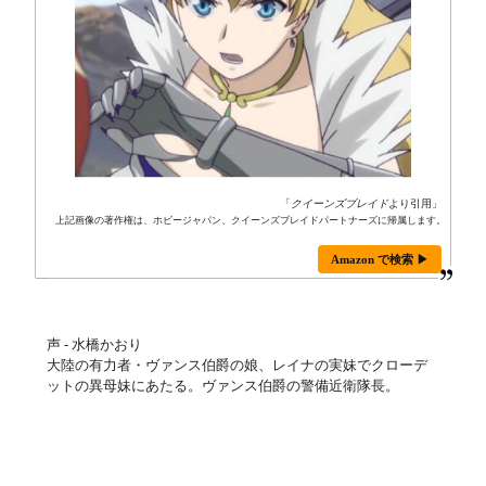
「
クイーンズブレイド
より引用」
上記画像の著作権は、ホビージャパン、クイーンズブレイドパートナーズに帰属します。
Amazon で検索 ▶
声 - 水橋かおり
大陸の有力者・ヴァンス伯爵の娘、レイナの実妹でクローデ
ットの異母妹にあたる。ヴァンス伯爵の警備近衛隊長。