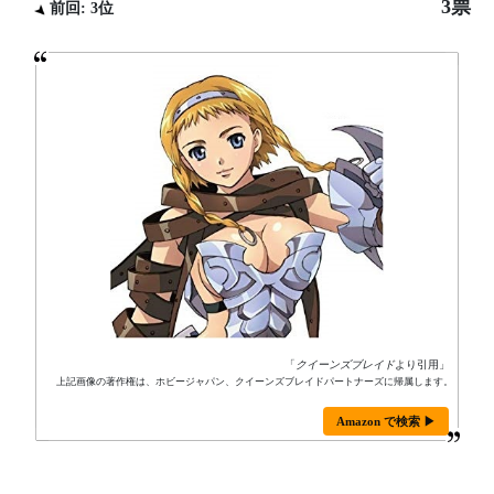
3票
前回: 3位
「
クイーンズブレイド
より引用」
上記画像の著作権は、ホビージャパン、クイーンズブレイドパートナーズに帰属します。
Amazon で検索 ▶