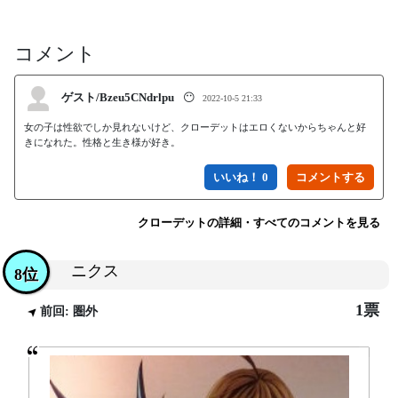
コメント
ゲスト/Bzeu5CNdrlpu
😶
2022-10-5 21:33
女の子は性欲でしか見れないけど、クローデットはエロくないからちゃんと好
きになれた。性格と生き様が好き。
いいね！ 0
クローデットの詳細・すべてのコメントを見る
ニクス
8位
1票
前回: 圏外