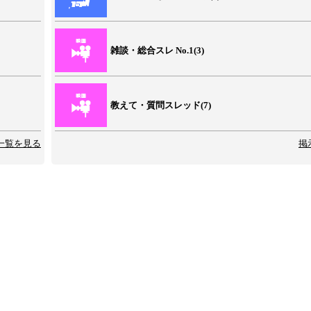
雑談・総合スレ No.1(3)
教えて・質問スレッド(7)
一覧を見る
掲