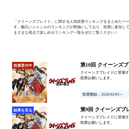
「クイーンズブレイド」に関する人気投票ランキングをまとめたペ
す。幅広いジャンルのランキングが勢揃いしており、投票に参加し
まざまな視点で楽しめるランキング一覧をぜひご覧ください！
第10回 クイーンズ
クイーンズブレイドに登場す
投票お願いします。
投票開始：2026/02/05～
第9回 クイーンズブ
クイーンズブレイドに登場す
投票お願いします。