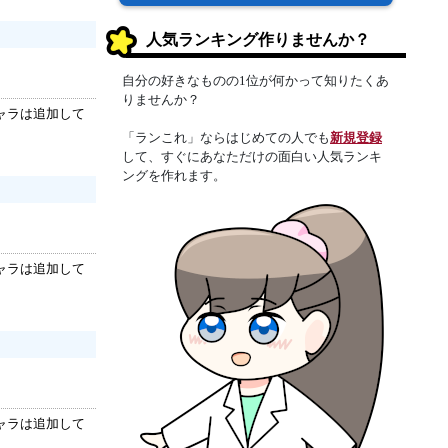
人気ランキング作りませんか？
自分の好きなものの1位が何かって知りたくあ
りませんか？
ャラは追加して
「ランこれ」ならはじめての人でも
新規登録
して、すぐにあなただけの面白い人気ランキ
ングを作れます。
ャラは追加して
ャラは追加して