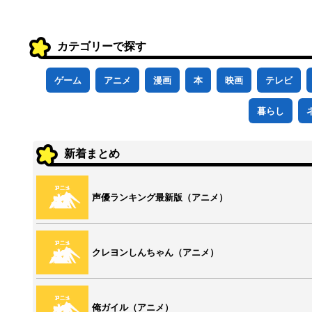
カテゴリーで探す
ゲーム
アニメ
漫画
本
映画
テレビ
暮らし
新着まとめ
声優ランキング最新版（アニメ）
クレヨンしんちゃん（アニメ）
俺ガイル（アニメ）