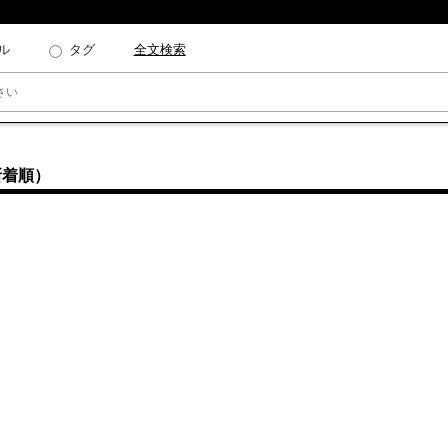
ル
タグ
全文検索
新着順）