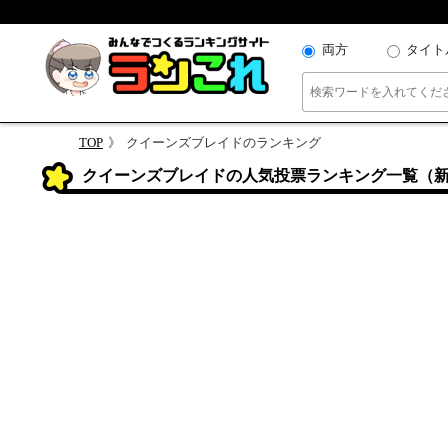
両方
タイト
TOP
クイーンズブレイドのランキング
クイーンズブレイドの人気投票ランキング一覧（