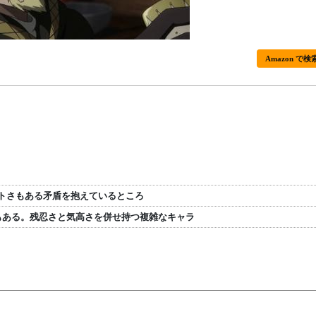
Amazon で検
トさもある矛盾を抱えているところ
もある。残忍さと気高さを併せ持つ複雑なキャラ