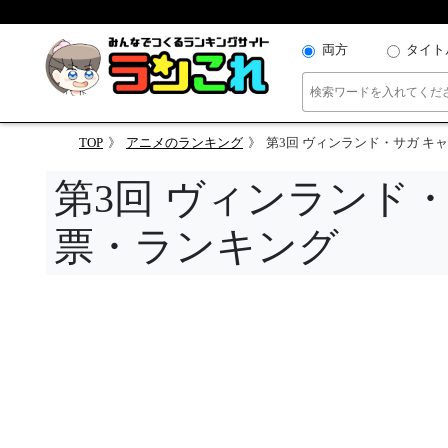
両方
タイト
TOP
アニメのランキング
第3回 ヴィンランド・サガ キ
第3回 ヴィンランド
票・ランキング