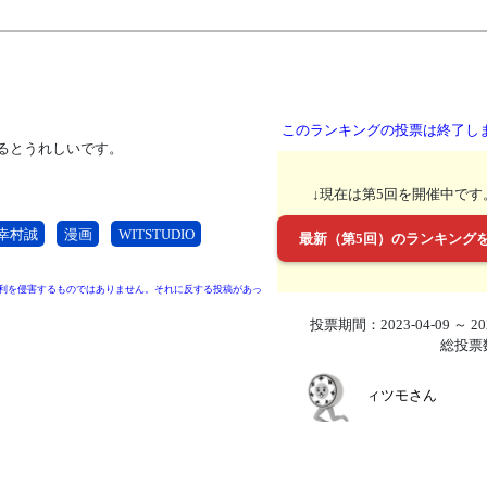
このランキングの投票は終了し
るとうれしいです。
↓現在は第5回を開催中です
幸村誠
漫画
WITSTUDIO
最新（第5回）のランキング
利を侵害するものではありません。それに反する投稿があっ
投票期間：2023-04-09 ～ 202
総投票
ィツモさん