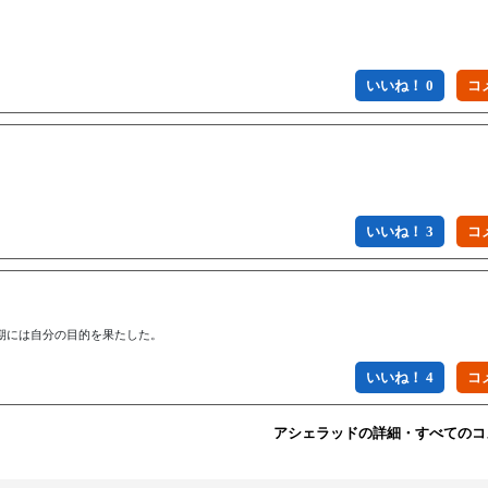
いいね！ 0
いいね！ 3
期には自分の目的を果たした。
いいね！ 4
アシェラッドの詳細・すべてのコ