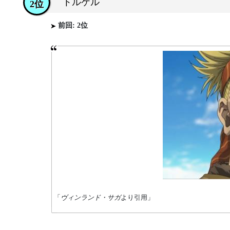
トルケル
2位
前回: 2位
「
ヴィンランド・サガ
より引用」