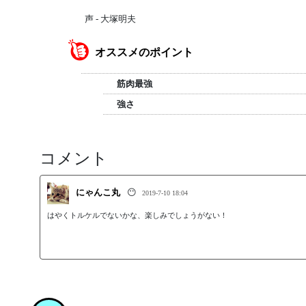
声 - 大塚明夫
オススメのポイント
筋肉最強
強さ
コメント
にゃんこ丸
😶
2019-7-10 18:04
はやくトルケルでないかな、楽しみでしょうがない！