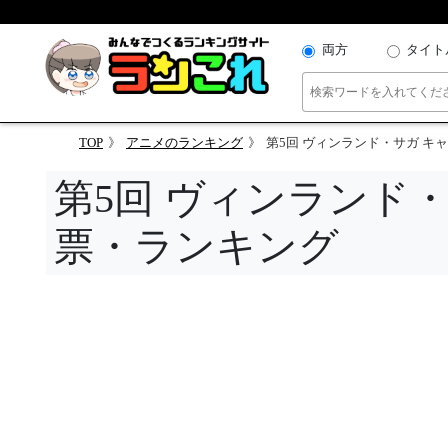
両方
タイト
TOP
アニメのランキング
第5回 ヴィンランド・サガ キ
第5回 ヴィンランド
票・ランキング