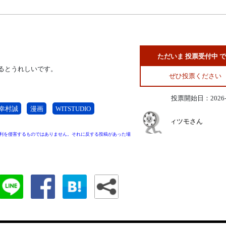
ただいま 投票受付中 
るとうれしいです。
ぜひ投票ください
投票開始日：2026-0
幸村誠
漫画
WITSTUDIO
ィツモさん
利を侵害するものではありません。それに反する投稿があった場