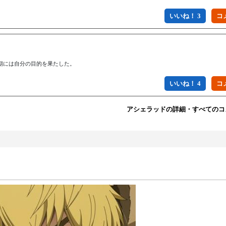
いいね！ 3
期には自分の目的を果たした。
いいね！ 4
アシェラッドの詳細・すべてのコ