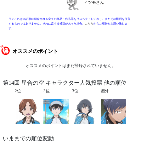
ィツモさん
ランこれは本記事に紹介される全ての商品・作品等をリスペクトしており、またその権利を侵害
するものではありません。それに反する投稿があった場合、
こちら
からご報告をお願い致しま
す。
オススメのポイント
オススメのポイントはまだ登録されていません。
第14回 星合の空 キャラクター人気投票 他の順位
2位
3位
3位
圏外
いままでの順位変動