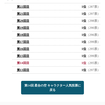
第22回目
1位
（287票）
第21回目
1位
（297票）
第20回目
1位
（298票）
第19回目
1位
（290票）
第18回目
1位
（296票）
第17回目
1位
（299票）
第16回目
1位
（295票）
第15回目
1位
（299票）
第14回目
1位
（295票）
第13回目
1位
（297票）
第14回 星合の空 キャラクター人気投票に
戻る