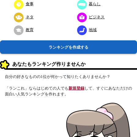
食事
暮らし
ネタ
ビジネス
教育
地域
ランキングを作成する
あなたもランキング作りませんか
自分の好きなものの1位が何かって知りたくありませんか？
「ランこれ」ならはじめての人でも
新規登録
して、すぐにあなただけの
面白い人気ランキングを作れます。