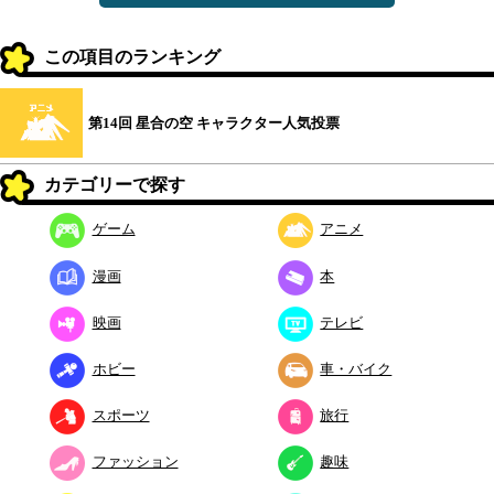
この項目のランキング
第14回 星合の空 キャラクター人気投票
カテゴリーで探す
ゲーム
アニメ
漫画
本
映画
テレビ
ホビー
車・バイク
スポーツ
旅行
ファッション
趣味